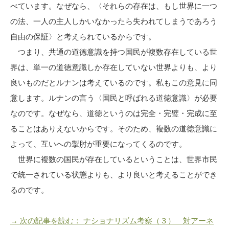
べています。なぜなら、〈それらの存在は、もし世界に一つ
の法、一人の主人しかいなかったら失われてしまうであろう
自由の保証〉と考えられているからです。
つまり、共通の道徳意識を持つ国民が複数存在している世
界は、単一の道徳意識しか存在していない世界よりも、より
良いものだとルナンは考えているのです。私もこの意見に同
意します。ルナンの言う〈国民と呼ばれる道徳意識〉が必要
なのです。なぜなら、道徳というのは完全・完璧・完成に至
ることはありえないからです。そのため、複数の道徳意識に
よって、互いへの掣肘が重要になってくるのです。
世界に複数の国民が存在しているということは、世界市民
で統一されている状態よりも、より良いと考えることができ
るのです。
→ 次の記事を読む： ナショナリズム考察（３） 対アーネ