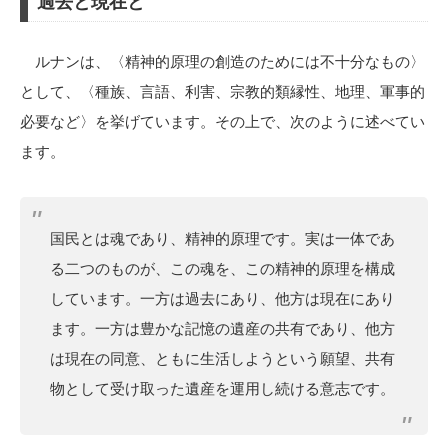
過去と現在と
ルナンは、〈精神的原理の創造のためには不十分なもの〉
として、〈種族、言語、利害、宗教的類縁性、地理、軍事的
必要など〉を挙げています。その上で、次のように述べてい
ます。
国民とは魂であり、精神的原理です。実は一体であ
る二つのものが、この魂を、この精神的原理を構成
しています。一方は過去にあり、他方は現在にあり
ます。一方は豊かな記憶の遺産の共有であり、他方
は現在の同意、ともに生活しようという願望、共有
物として受け取った遺産を運用し続ける意志です。