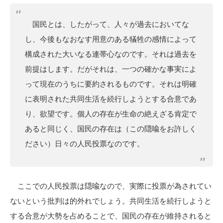
国民とは、したがって、人々が過去においてな
し、今後もなおなす用意のある犠牲の感情によって
構成された大いなる連帯心なのです。それは過去を
前提はします。だがそれは、一つの確かな事実によ
って現在のうちに要約されるものです。それは明確
に表明された共同生活を続行しようとする合意であ
り、欲望です。個人の存在が生命の絶えざる肯定で
あると同じく、国民の存在は（この隠喩をお許しく
ださい）日々の人民投票なのです。
ここでの人民投票は隠喩なので、実際に投票が為されてい
ないという批判は的外れでしょう。共同生活を続行しようと
する合意が大勢を占めることで、国民の存在が維持されると