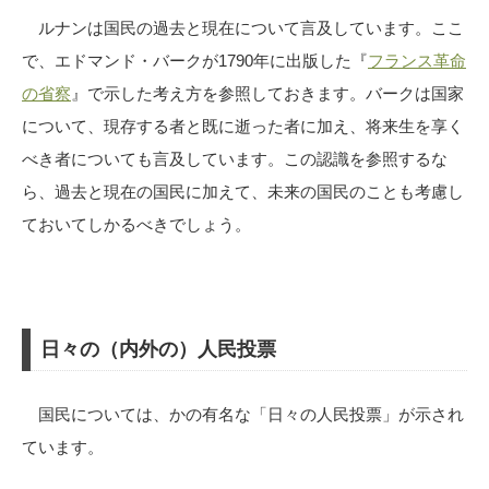
ルナンは国民の過去と現在について言及しています。ここ
で、エドマンド・バークが1790年に出版した『
フランス革命
の省察
』で示した考え方を参照しておきます。バークは国家
について、現存する者と既に逝った者に加え、将来生を享く
べき者についても言及しています。この認識を参照するな
ら、過去と現在の国民に加えて、未来の国民のことも考慮し
ておいてしかるべきでしょう。
日々の（内外の）人民投票
国民については、かの有名な「日々の人民投票」が示され
ています。