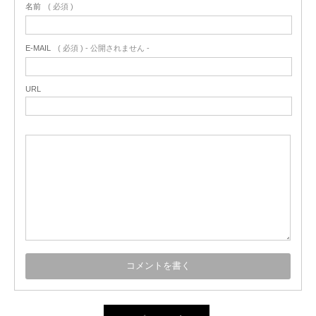
名前
( 必須 )
E-MAIL
( 必須 ) - 公開されません -
URL