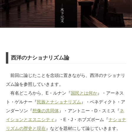
西洋のナショナリズム論
前回に論じたことを念頭に置きながら、西洋のナショナリ
ズム論を参照していきます。
有名どころから、E・ルナン『
国民とは何か
』・アーネス
ト・ゲルナー『
民族とナショナリズム
』・ベネディクト・ア
ンダーソン『
想像の共同体
』・アントニー・D・スミス『
ネ
イションとエスニシティ
』・E・J・ホブズボーム『
ナショナ
リズムの歴史と現在
』などを題材にして論じていきます。