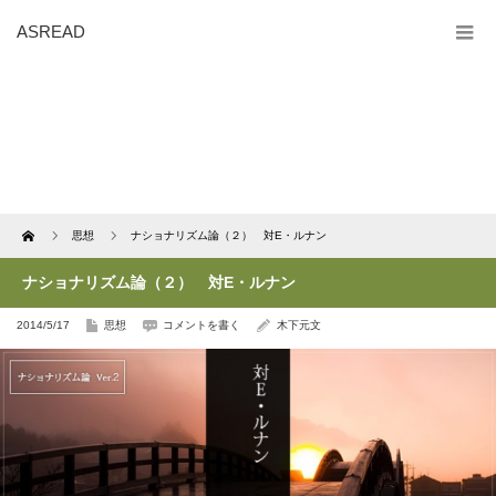
ASREAD
Home
思想
ナショナリズム論（２） 対E・ルナン
ナショナリズム論（２） 対E・ルナン
2014/5/17
思想
コメントを書く
木下元文