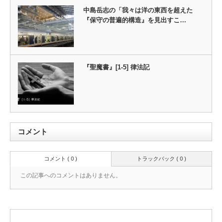
中島岳志の「我々は洋の東西を超えた
『保守の普遍的構造』を見出すこ…
『聖魔書』[1-5] 律法記
コメント
コメント ( 0 )
トラックバック ( 0 )
この記事へのコメントはありません。