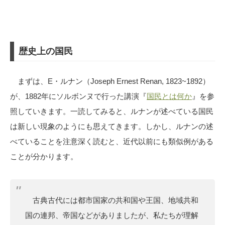
歴史上の国民
まずは、E・ルナン（Joseph Ernest Renan, 1823~1892）
が、1882年にソルボンヌで行った講演『
国民とは何か
』を参
照していきます。一読してみると、ルナンが述べている国民
は新しい現象のようにも思えてきます。しかし、ルナンの述
べていることを注意深く読むと、近代以前にも類似例がある
ことが分かります。
古典古代には都市国家の共和国や王国、地域共和
国の連邦、帝国などがありましたが、私たちが理解