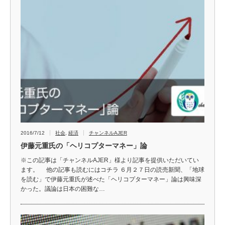
2016/7/12
社会
,
経済
チャンネルAJER
伊藤元重氏の「ヘリコプターマネー」論
※この記事は「チャンネルAJER」様より記事を提供いただいてい
ます。 他の記事も読むにはコチラ ６月２７日の読売新聞、「地球
を読む」で伊藤元重氏が述べた「ヘリコプターマネー」論は興味深
かった。議論は日本の困難な…