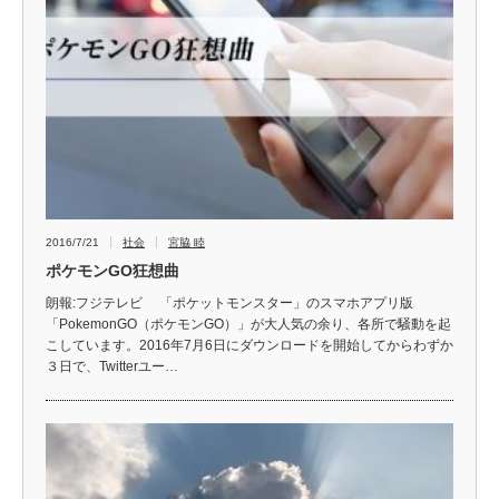
2016/7/21
社会
宮脇 睦
ポケモンGO狂想曲
朗報:フジテレビ 「ポケットモンスター」のスマホアプリ版
「PokemonGO（ポケモンGO）」が大人気の余り、各所で騒動を起
こしています。2016年7月6日にダウンロードを開始してからわずか
３日で、Twitterユー…