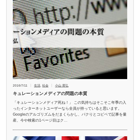
2016/7/11
生活
,
社会
小山 晃弘
キュレーションメディアの問題の本質
「キュレーションメディア死ね！」 この気持ちはそこそこ年季の入
ったインターネットユーザーなら全員が持っていると思います。
Googleのアルゴリズムをだまくらかし、パクりとコピペで記事を量
産、今や検索の1ページ目はク…