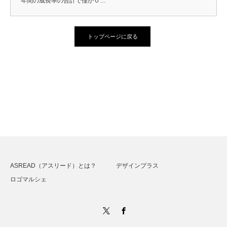
年間の成長率の合計で僅か０…
トップページに戻る
ASREAD（アスリード）とは？
デザインプラス
ロゴマルシェ
Twitter
Facebook