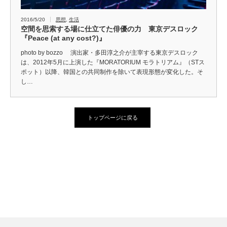
2016/5/20
思想
,
生活
空間を思索する場に仕立てた俳優の力 東京デスロック
『Peace (at any cost?)』
photo by bozzo 演出家・多田淳之介が主宰する東京デスロック
は、2012年5月に上演した『MORATORIUM モラトリアム』（STス
ポット）以降、韓国との共同制作を除いて表現形態が変化した。そ
し…
トップページに戻る