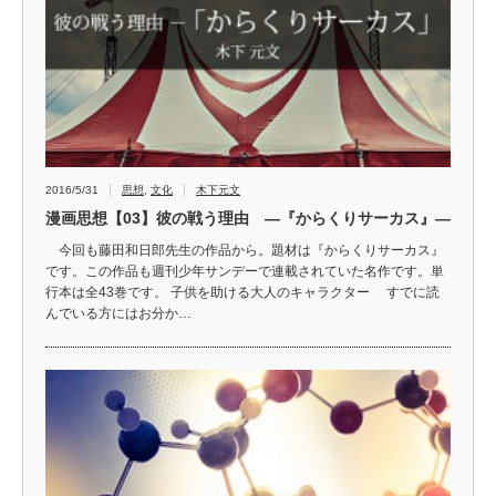
2016/5/31
思想
,
文化
木下元文
漫画思想【03】彼の戦う理由 ―『からくりサーカス』―
今回も藤田和日郎先生の作品から。題材は『からくりサーカス』
です。この作品も週刊少年サンデーで連載されていた名作です。単
行本は全43巻です。 子供を助ける大人のキャラクター すでに読
んでいる方にはお分か…