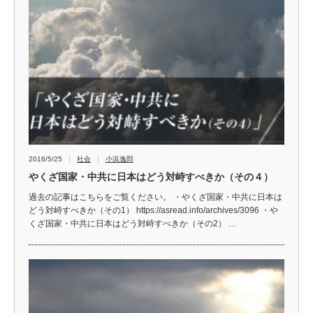
2016/5/25
社会
小浜逸郎
やくざ国家・中共に日本はどう対峙すべきか（その４）
過去の記事はこちらをご覧ください。 ・やくざ国家・中共に日本は
どう対峙すべきか（その1） https://asread.info/archives/3096 ・や
くざ国家・中共に日本はどう対峙すべきか（その2） …