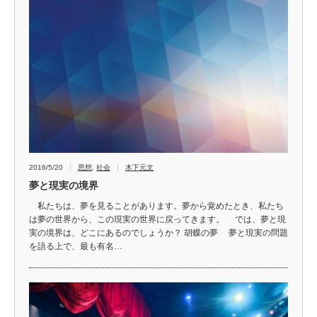
2016/5/20
思想
,
社会
木下元文
夢と現実の境界
私たちは、夢を見ることがあります。夢から覚めたとき、私たち
は夢の世界から、この現実の世界に戻ってきます。 では、夢と現
実の境界は、どこにあるのでしょうか？ 胡蝶の夢 夢と現実の問題
を語る上で、最も有名…