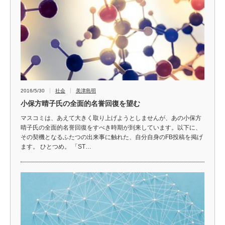
2016/5/30
社会
美津島明
小保方晴子氏の全面的名誉回復を望む
マスコミは、あえて大きく取り上げようとしませんが、あの小保方
晴子氏の全面的名誉回復をすべき時期が到来しています。以下に、
その契機となるふたつの出来事に触れた、自分自身のFB投稿を掲げ
ます。 ひとつめ。 「ST…