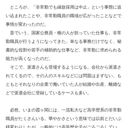
ところが、「非常勤でも縁故採用は中止」という事態に追
い込まれたことや、非常勤職員の職域が広がったことなどで
事情が変わったのだ。
昔でいう、国家公務員・種の人が担っていた仕事も、非常
勤職員が行うようになってきた。単なる事務だけでなく、秘
書的な役割や若手の補助的な仕事など、非常勤に求められる
能力が高くなったのだ。
そこで、派遣さんも登場するようになる。会社から派遣さ
れてくるので、その人のスキルなどには問題はまずない。も
ともとそれなりの企業で働いていた人が結婚や出産、離婚な
どで派遣会社に登録しているケースも多い。
必然、いまの霞ヶ関には、一流私大など高学歴系の非常勤
職員がたくさんいる。華やかさという意味では以前とだいぶ
様変わりしたが、一般的には高学歴女子がごろごろしてい