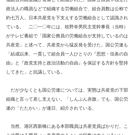
政法人の職員などで組織する労働組合で、組合員数は公称で
約七万人。日本共産党を下支えする労働組合として認識され
ている。 二〇一〇年には、枝野幸男民主党幹事長（当時）
がテレビ番組で「国家公務員の労働組合が支持しているのは
共産党」と述べて、共産党から猛反発を受けた。国公労連も
「結成以来、一貫して組合員一人ひとりの『思想・信条の自
由』と『政党支持と政治活動の自由』を保証する方針を堅持
してきた」と抗議している。
だが少なくとも国公労連については、実態は共産党の下部
組織と言って差し支えない。「しんぶん赤旗」でも、国公労
連の「たたかい」が連日、紹介されている。
当然、港区西新橋にある本部職員は共産党員ばかりだ。こ