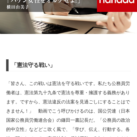
「憲法守る戦い」
「皆さん、この戦いは憲法を守る戦いです。私たち公務員労
働者は、憲法第九十九条で憲法を尊重・擁護する義務があり
ます。ですから、憲法違反の法案を見過ごしにすることはで
きません！」 動画でこう呼びかけるのは、国公労連（日本
国家公務員労働連合会）の鎌田一書記長だ。「公務員の政治
的中立性」などどこ吹く風で、「学び、伝え、行動する。各