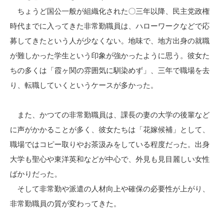
ちょうど国公一般が組織化された〇三年以降、民主党政権
時代までに入ってきた非常勤職員は、ハローワークなどで応
募してきたという人が少なくない。地味で、地方出身の就職
が難しかった学生という印象が強かったように思う。彼女た
ちの多くは「霞ヶ関の雰囲気に馴染めず」、三年で職場を去
り、転職していくというケースが多かった。
また、かつての非常勤職員は、課長の妻の大学の後輩など
に声がかかることが多く、彼女たちは「花嫁候補」として、
職場ではコピー取りやお茶汲みをしている程度だった。出身
大学も聖心や東洋英和などが中心で、外見も見目麗しい女性
ばかりだった。
そして非常勤や派遣の人材向上や確保の必要性が上がり、
非常勤職員の質が変わってきた。