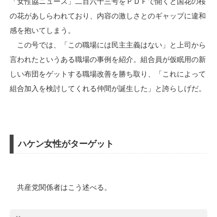
「女性協ニュース」二百六十三号をＰＤＦで開くと国花の桜
の花があしらわれており、内容の激しさとのギャップに違和
感を抱いてしまう。
この号では、「この職場には民主主義はない」と上司から
言われたというある職場の事例を紹介。組合員が仮眠用の新
しい布団をゲットする職場改善を勝ち取り、「これによって
組合加入を検討してくれる仲間が誕生した」と誇らしげだ。
ハケン女性がターゲット
共産党関係者はこう述べる。