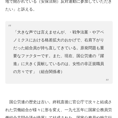
地で開かれている（安保法制）反対運動に参加していただき
たい」と訴える。
「大きな声では言えませんが、・戦争法案・やアベ
ノミクスにおける格差拡大のおかげで、右肩下がり
だった組合員が持ち直してきている。原発問題も重
要なファクターです。また、現在、国公労連の『躍
進』に大きく貢献しているのは、女性の非正規職員
の方々です」（組合関係者）
国公労連の歴史は古い。終戦直後に官公庁で次々と結成さ
れた労働組合が様々に形を変え、一九七五年に国家公務員労
働組合共闘会議が発展して結成された。国家公務員や独立行