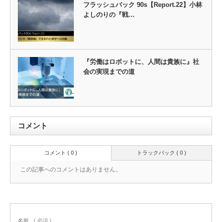
フラッシュバック 90s【Report.22】小林
よしのりの『戦…
『労働はロボットに、人間は貴族に』社
会の実現までの道
コメント
コメント ( 0 )
トラックバック ( 0 )
この記事へのコメントはありません。
名前
( 必須 )