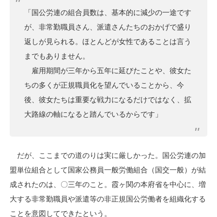
「国公労連の組合員数は、基本的に減少の一途です
が、非常勤職員さん、派遣さんたちのおかげで盛り
返しが見られる。ほとんどが女性であることは言う
までもありません。
雇用期間が三年から五年に延びたことや、彼女た
ちの多くが正規職員化を望んでいることから、今
後、彼女たちは重要な戦力になるだけではなく、拡
大路線の軸になると踏んでいるからです」
だが、ここまでの道のりは実に厳しかった。国公労連の加
盟単位組合として国家公務員一般労働組合（国交一般）が結
成されたのは、〇三年のこと。霞ヶ関の本府省を中心に、増
大する非常勤職員や派遣等の非正規国公労働者を組織化する
ことを意図してできたという。