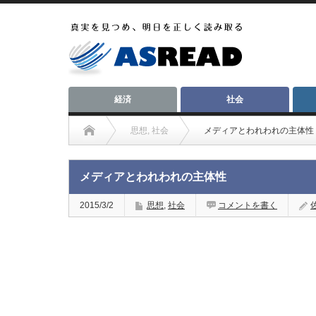
経済
社会
思想
,
社会
メディアとわれわれの主体性
メディアとわれわれの主体性
2015/3/2
思想
,
社会
コメントを書く