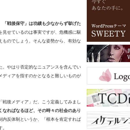
、「戦後保守」は功績も少なからず挙げた
を見せているのは事実ですが、危機感に駆
えものでしょう。そんな姿勢から、有効な
た。やはり否定的なニュアンスを含んでい
メディアを指すのかとなると難しいものが
「戦後メディア」だ、こう定義してみまし
くなればなるほど、その時々の社会のあり
制内反体制というか、「根本を肯定すれば
す。