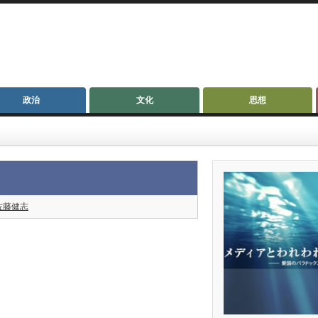
政治
文化
思想
佐藤健志