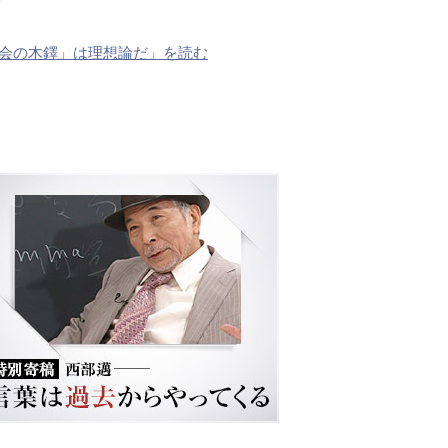
社会の木鐸」は理想論だ」を読む