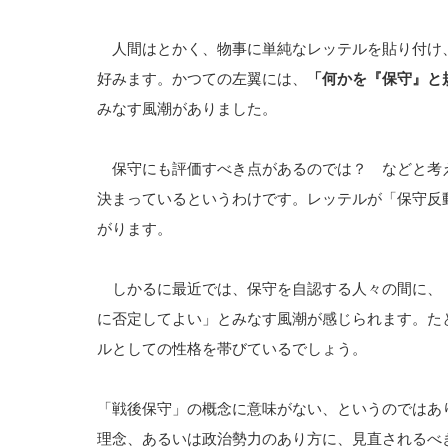
人間はとかく、物事に単純なレッテルを貼り付け
好みます。かつての左翼には、
「何かを『保守』と
みなす風潮がありました。
保守にも評価すべき点があるのでは？ などと考
決まっているというわけです。レッテルが「保守反
がります。
しかるに最近では、保守を自認する人々の間に、
に否定してよい」とみなす風潮が感じられます。た
ルとしての性格を帯びているでしょう。
「戦後保守」の概念に意味がない、というのではあ
理念、あるいは政治勢力のあり方に、見直されるべ