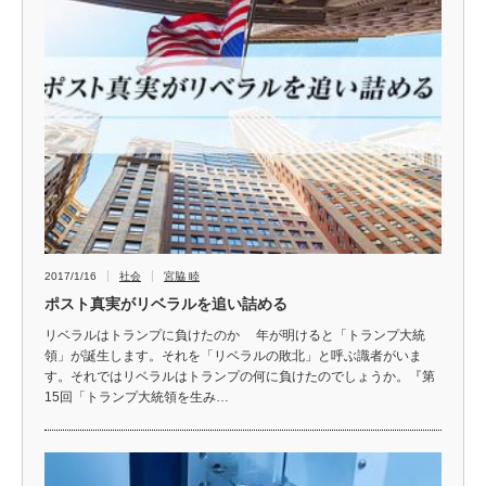
2017/1/16
社会
宮脇 睦
ポスト真実がリベラルを追い詰める
リベラルはトランプに負けたのか 年が明けると「トランプ大統
領」が誕生します。それを「リベラルの敗北」と呼ぶ識者がいま
す。それではリベラルはトランプの何に負けたのでしょうか。『第
15回「トランプ大統領を生み…