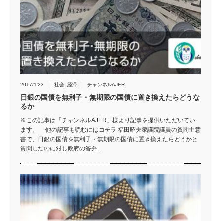
2017/1/23
社会
,
経済
チャンネルAJER
日銀の国債を無利子・無期限の国債に置き換えたらどうな
るか
※この記事は「チャンネルAJER」様より記事を提供いただいてい
ます。 他の記事も読むにはコチラ 福田昭夫衆議院議員の質問主意
書で、日銀の国債を無利子・無期限の国債に置き換えたらどうかと
質問したのに対し政府の答弁…