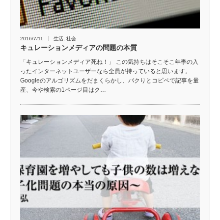
2016/7/11
生活
,
社会
キュレーションメディアの問題の本質
「キュレーションメディア死ね！」 この気持ちはそこそこ年季の入
ったインターネットユーザーなら全員が持っていると思います。
Googleのアルゴリズムをだまくらかし、パクりとコピペで記事を量
産、今や検索の1ページ目はク…