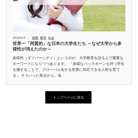
2016/1/7
国際
,
教育
,
社会
世界一「同質的」な日本の大学生たち ～なぜ大学から多
様性が消えたのか～
多様性（ダイバーシティ）というのが、大学教育を語る上で重要な
キーワードになりつつあります。 「多様なバックボーンを持つ学生
を擁することで、グローバル化する世界に対応できる人材を育て
る」 そういった視点から、各…
トップページに戻る