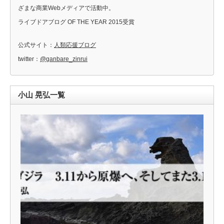
ざまな商業Webメディアで活動中。
ライブドアブログ OF THE YEAR 2015受賞
公式サイト：
人類応援ブログ
twitter：
@ganbare_zinrui
小山 晃弘一覧