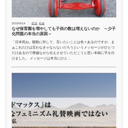
2016/4/14
生活
,
社会
なぜ保育園を増やしても子供の数は増えないのか ～少子
化問題の本当の原因～
「日本死ね」騒動に対して、言いたいことは色々あるのですが、ま
ぁこれだけは言わなきゃならないだろうというメッセージがひとつ
だけあるので僭越ながら伝えさせていただこうと思い本稿に手を付
けました。 メッセージは本当にひと…