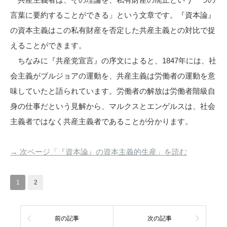
言葉に要約することができる」という文章です。『資本論』
の資本主義はこの私有財産を否定した共産主義との対比で捉
えることができます。
ちなみに『共産党宣言』の序文によると、1847年には、社
会主義がブルジョアの運動を、共産主義は労働者の運動を意
味していたと語られています。労働者の解放は労働者階級自
身の仕事だという見解から、マルクスとエンゲルスは、社会
主義者ではなく共産主義者であることが分かります。
→ 次ページ「『資本論』の資本主義的生産」を読む
1
2
前の記事
次の記事