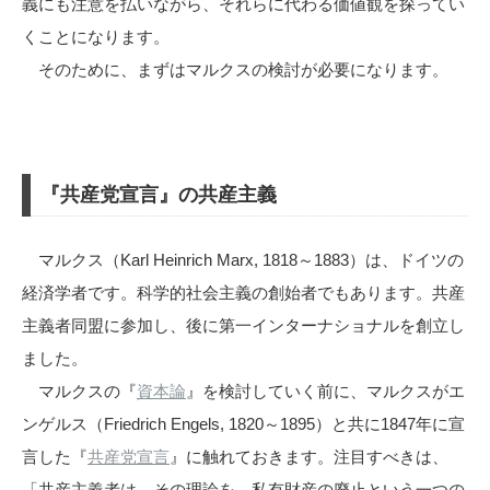
義にも注意を払いながら、それらに代わる価値観を探ってい
くことになります。
そのために、まずはマルクスの検討が必要になります。
『共産党宣言』の共産主義
マルクス（Karl Heinrich Marx, 1818～1883）は、ドイツの
経済学者です。科学的社会主義の創始者でもあります。共産
主義者同盟に参加し、後に第一インターナショナルを創立し
ました。
マルクスの『
資本論
』を検討していく前に、マルクスがエ
ンゲルス（Friedrich Engels, 1820～1895）と共に1847年に宣
言した『
共産党宣言
』に触れておきます。注目すべきは、
「共産主義者は、その理論を、私有財産の廃止という一つの