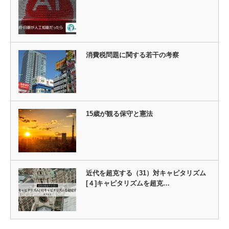
消費税問題に関する若干の考察
15歳が観る保守と憲法
近代を超克する（31）対キャピタリズム
[４]キャピタリズムを超克…