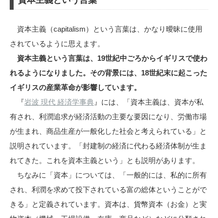
資本主義という言葉
資本主義（capitalism）という言葉は、かなり曖昧に使用
されているように思えます。
資本主義という言葉は、19世紀中ごろからイギリスで使わ
れるようになりました。その背景には、18世紀末に起こった
イギリスの産業革命が影響しています。
『
岩波 現代 経済学事典
』には、「資本主義は、資本が私
有され、利潤追求が経済活動の主要な要因になり、労働市場
が生まれ、商品生産が一般化した社会と考えられている」と
説明されています。「封建制の経済に代わる経済体制が生ま
れてきた。これを資本主義という」とも説明があります。
ちなみに「資本」については、「一般的には、私的に所有
され、利潤を求めて投下されている富の総体ということがで
きる」と定義されています。資本は、貨幣資本（お金）と実