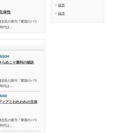
経営
主体性
経済
S 佐藤健志氏の新刊『愛国のパラ
時代は…
5/2/24
きらめこそ勝利の秘訣
S 佐藤健志氏の新刊『愛国のパラ
時代は…
5/3/2
ディアとわれわれの主体
S 佐藤健志氏の新刊『愛国のパラ
時代は…