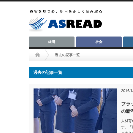
経済
社会
過去の記事一覧
過去の記事一覧
2016/1
フラッ
の新
人材育
す。「