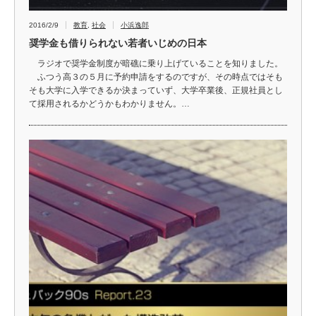
2016/2/9
教育
,
社会
小浜逸郎
奨学金も借りられない若者いじめの日本
ラジオで奨学金制度が暗礁に乗り上げていることを知りました。
ふつう高３の５月に予約申請をするのですが、その時点ではそも
そも大学に入学できるか決まっていず、大学卒業後、正規社員とし
て採用されるかどうかもわかりません。…