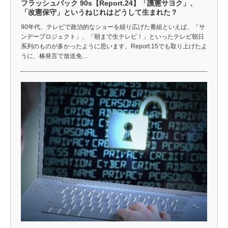
フラッシュバック 90s【Report.24】「護憲サヨク」、
「改憲保守」というねじれはどうして生まれた？
90年代、テレビで政治的なショーを繰り広げた番組といえば、「サ
ンデープロジェクト」、「朝まで生テレビ！」といったテレビ朝日
系列のものが多かったように思います。Report.15でも取り上げたよ
うに、椿発言で放送免…