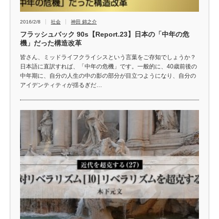
2016/2/8
社会
神田 錦之介
フラッシュバック 90s【Report.23】日本の「中年の危
機」だった構造改革
皆さん、ミッドライフクライシスという言葉をご存知でしょうか？
日本語に直訳すれば、「中年の危機」です。一般的に、40歳前後の
中年期に、自分の人生の中の影の部分が目立つようになり、自分の
アイデンティティが揺るぎだ…