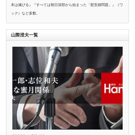
本は滅びる』『すべては朝日深部から始まった「慰安婦問題」』（ワ
ック）など多数。
山際澄夫一覧