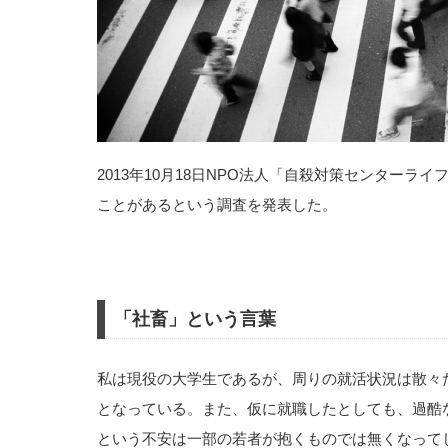
2013年10月18日NPO法人「自殺対策センターラ
ことがあるという調査を発表した。
「社畜」という言葉
私は現役の大学生であるが、周りの就活状況は散々
となっている。また、仮に就職したとしても、過酷
という不安は一部の若者が抱くものでは無くなって