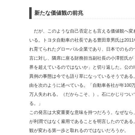
新たな価値観の前兆
だが、このような自己否定とも言える価値観へ変
いる。トヨタ自動車の社長である豊田章男氏は201
れ育てられたグローバル企業であり、日本でのもの
言に対し、隣席に座る財務担当副社長の小澤哲氏が
界を超えているのではないか」と切り返した。公の
異例の事態は今でも語り草になっているそうである
由を次のように述べている。「自動車各社が年100
万人失われる。（だからこそ、）。石にかじりついて
る。」
この発言は大変重要な意味を持つだろう。なぜなら
が利潤ではなく雇用であることを明言したのである
観が変わる第一歩と取れるのではないだろうか。