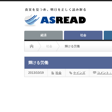
経済
社会
社会
輝ける労働
輝ける労働
2013/10/19
社会
ケインズ
コメント：