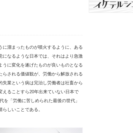
うに溜まったものが噴火するように、ある
党になるような日本では、それはより急激
ように変化を遂げたものが良いものとなる
たらされる価値観が、労働から解放される
的失業という病は完治し労働者は社畜から
変えることすら20年出来ていない日本で
の世代を「労働に苦しめられた最後の世代」
晴らしいことである。