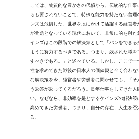
こでは、物質的な豊かさの代償から、伝統的な仕事
らも要されないことで、特殊な能力を持たない普通
ンズは危惧した。世界を股にかけて活躍する経営者
が問題となっている現代において、非常に的を射た
インズはこの段階での解決策として「パンをできる
ように努力するべきである。つまり、残された職を
すべきである。」と述べている。しかし、ここで一
性を求めてきた戦後の日本人の価値観と全く合わな
な解決策を今、経営者や労働者に聞かせても、「そ
う返答が返ってくるだろう。長年仕事をしてきた人
い。なぜなら、非効率を是とするケインズの解決策
高めてきた労働者、つまり、自分の存在、人生を否
る。