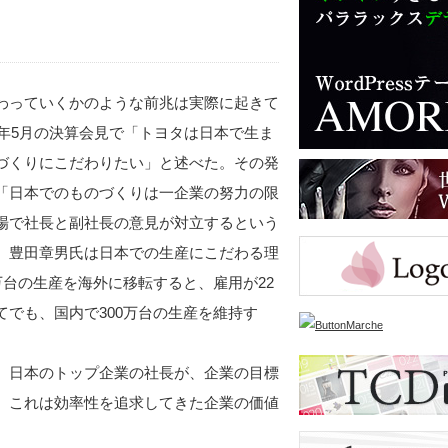
わっていくかのような前兆は実際に起きて
1年5月の決算会見で「トヨタは日本で生ま
づくりにこだわりたい」と述べた。その発
「日本でのものづくりは一企業の努力の限
場で社長と副社長の意見が対立するという
。豊田章男氏は日本での生産にこだわる理
万台の生産を海外に移転すると、雇用が22
でも、国内で300万台の生産を維持す
、日本のトップ企業の社長が、企業の目標
。これは効率性を追求してきた企業の価値