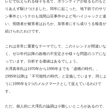
レビで伝えられる様子を見て、ボランティアが取るものもと
りあえず駆けつけました。同年に起こった、地下鉄でのサリ
ン事件というテロも浅間山荘事件やよど号ハイジャックと違
い、視聴者が被害者はおろか、加害者にすら成りうる報道が
続けられたわけです。
これは非常に重要なテーマでして、このトレンドが間違いな
く、ゼロ年代以降の政権の不安定さや様々な問題のコアにな
っています。分析する価値はあるでしょう。
大澤真幸氏は1970年から1995年までを「虚構の時代」、
1995年以降は「不可能性の時代」と定義しています。同じよ
うに1995年を1つのメルクマークとして捉えているわけで
す。
ただ、個人的に大澤氏の論調は小難しいところがあるので、