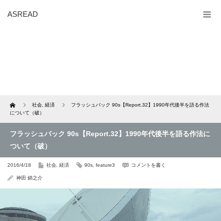
ASREAD
Home
社会
,
経済
フラッシュバック 90s【Report.32】1990年代後半を語る作法
について（破）
フラッシュバック 90s【Report.32】1990年代後半を語る作法に
ついて（破）
2016/4/18
社会
,
経済
90s
,
feature3
コメントを書く
神田 錦之介