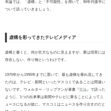
本論では、「虚構」と「不可能性」を用いて、90年代後半に
ついて語っていきましょう。
虚構を彩ってきたテレビメディア
虚構と書くと、何か壮大なものに見えますが、要は現実には
存在しない、作り物というわけです。
1970年から1995年までに置いて、最も虚構を垂れ流してき
たのは、テレビ・新聞といったマスコミであることは間違い
ないです。ウォルター・リップマンが著書『
世論
』で語った
ように、1つの出来事は新聞やテレビに乗ることによってニ
ュースになるが故に、マスコミはニュースを作り出すのだと