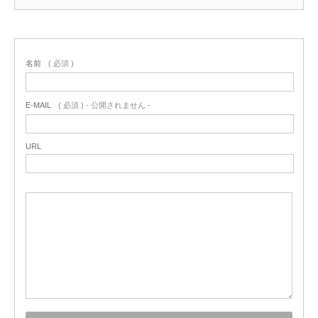
名前
( 必須 )
E-MAIL
( 必須 ) - 公開されません -
URL