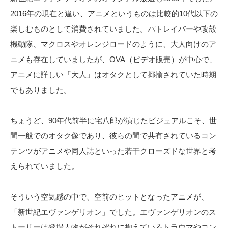
2016年の現在と違い、アニメというものは比較的10代以下の
楽しむものとして消費されていました。パトレイバーや攻殻
機動隊、マクロスやオレンジロードのように、大人向けのア
ニメも存在していましたが、OVA（ビデオ販売）が中心で、
アニメに詳しい「大人」はオタクとして揶揄されていた時期
でもありました。
ちょうど、90年代前半に宅八郎が演じたビジュアルこそ、世
間一般でのオタク像であり、彼らの間で共有されているコン
テンツがアニメや同人誌といった若干クローズドな世界と考
えられていました。
そういう空気感の中で、空前のヒットとなったアニメが、
「新世紀エヴァンゲリオン」でした。エヴァンゲリオンのス
トーリーは登場人物がそれぞれに抱えているトラウマやコン