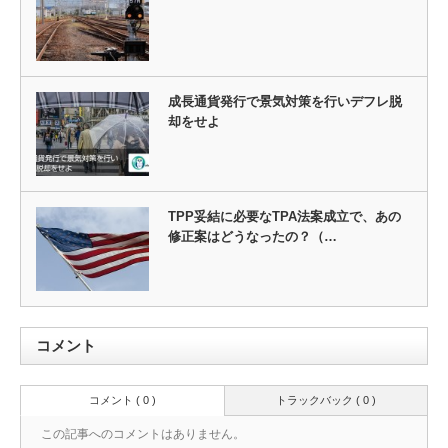
成長通貨発行で景気対策を行いデフレ脱
却をせよ
TPP妥結に必要なTPA法案成立で、あの
修正案はどうなったの？（…
コメント
コメント ( 0 )
トラックバック ( 0 )
この記事へのコメントはありません。