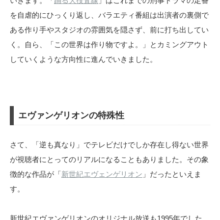
いきます。「
踊る大捜査線
」はこれまでの刑事ドラマの定番
を自虐的にひっくり返し、バラエティ番組は出演者の裏側で
ある作り手やスタジオの雰囲気を隠さず、前に打ち出してい
く。自ら、「この世界は作り物ですよ。」とカミングアウト
していくような方向性に進んでいきました。
エヴァンゲリオンの特殊性
さて、「逆も真なり」でテレビだけでしか存在し得ない世界
が視聴者にとってのリアルになることもありました。その象
徴的な作品が「
新世紀エヴェンゲリオン
」だったといえま
す。
新世紀エヴァンゲリオンのオリジナル放送も1995年でした。