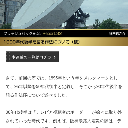
さて、前回の序では、1995年という年をメルクマークとし
て、95年以降を90年代後半と定義し、そこから90年代後半を
語る作法序について述べました。
90年代後半は「テレビと視聴者のボーダー」が徐々に取り外
されていった時代です。例えば、阪神淡路大震災の際は、テ