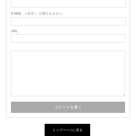
E-MAIL
( 必須 ) - 公開されません -
URL
トップページに戻る