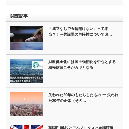
関連記事
「成立なしで五輪開けない」って本
当？！～共謀罪の危険性について改…
財政健全化には国土強靭化を中心とする
積極財政こそがカギとなる
失われた20年のもたらしたもの ー 失われ
た20年の正体（その…
英国EU離脱とアベノミクスと参議院選