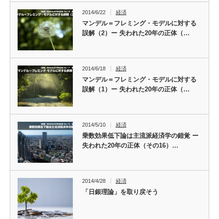
2014/6/22
経済
マンデル＝フレミング・モデルに対する
誤解（2）ー 失われた20年の正体（…
2014/6/18
経済
マンデル＝フレミング・モデルに対する
誤解（1）ー 失われた20年の正体（…
2014/5/10
経済
乗数効果低下論は主流派経済学の錯覚 ー
失われた20年の正体（その16）…
2014/4/28
経済
「日銀理論」を取り戻そう