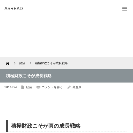
ASREAD
Home
経済
積極財政こそが成長戦略
積極財政こそが成長戦略
2014/6/4
経済
コメントを書く
島倉原
積極財政こそが真の成長戦略