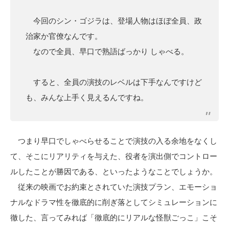
今回のシン・ゴジラは、登場人物はほぼ全員、政
治家か官僚なんです。
なので全員、早口で熟語ばっかり しゃべる。
すると、全員の演技のレベルは下手なんですけど
も、みんな上手く見えるんですね。
つまり早口でしゃべらせることで演技の入る余地をなくし
て、そこにリアリティを与えた、役者を演出側でコントロー
ルしたことが勝因である、といったようなことでしょうか。
従来の映画でお約束とされていた演技プラン、エモーショ
ナルなドラマ性を徹底的に削ぎ落としてシミュレーションに
徹した、言ってみれば「徹底的にリアルな怪獣ごっこ」こそ