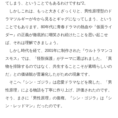
てしまう、ということでもあるわけですね*2。
しかしこれは、もっと大きくざっくりと、男性原理型のド
ラマツルギーが今から見るとギャグになってしまう、という
ことでもあります。80年代に青春ドラマの熱血や『仮面ライ
ダー』の正義が徹底的に嘲笑され続けたことを思い起こせ
ば、それは理解できましょう。
しかし時代を経て、2001年に制作された『ウルトラマンコ
スモス』では、「怪獣保護」がテーマに選ばれました。「異
物を排除するのではなく、共生することこそが素晴らしいの
だ」との価値観が普遍化したがための現象です。
そこへ『シン・ゴジラ』は恋愛ドラマなどを廃した、「男
性原理」による物語を丁寧に作り上げ、評価されたのです。
そう、まさに「男性原理」の復権。『シン・ゴジラ』は『シ
ン・レッドマン』だったのです。