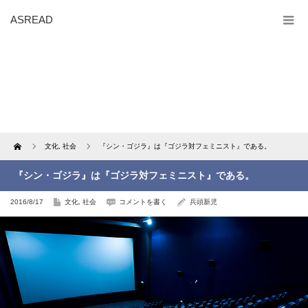
ASREAD
Home
文化
,
社会
『シン・ゴジラ』は『ゴジラ対フェミニスト』である。
『シン・ゴジラ』は『ゴジラ対フェミニスト』である。
2016/8/17
文化
,
社会
コメントを書く
兵頭新児