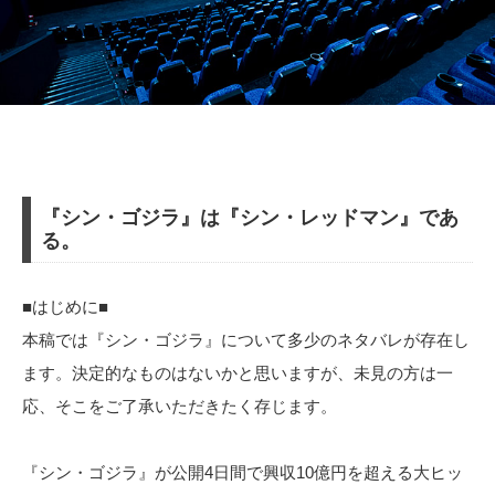
『シン・ゴジラ』は『シン・レッドマン』であ
る。
■はじめに■
本稿では『シン・ゴジラ』について多少のネタバレが存在し
ます。決定的なものはないかと思いますが、未見の方は一
応、そこをご了承いただきたく存じます。
『シン・ゴジラ』が公開4日間で興収10億円を超える大ヒッ