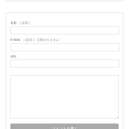
名前
( 必須 )
E-MAIL
( 必須 ) - 公開されません -
URL