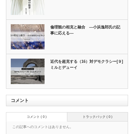
倫理観の相克と融合 ―小浜逸郎氏の記
事に応える―
近代を超克する（16）対デモクラシー[９]
ミルとデューイ
コメント
コメント ( 0 )
トラックバック ( 0 )
この記事へのコメントはありません。