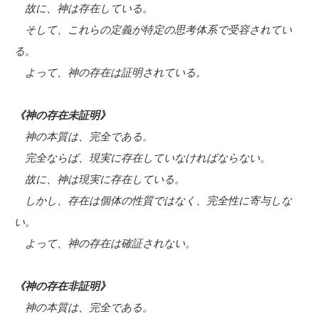
故に、神は存在している。
そして、これらの定義が特定の思考体系で受容されてい
る。
よって、神の存在は証明されている。
《神の存在未証明》
神の本質は、完全である。
完全ならば、現実に存在していなければならない。
故に、神は現実に存在している。
しかし、存在は個体の性質ではなく、完全性に寄与しな
い。
よって、神の存在は確証されない。
《神の存在非証明》
神の本質は、完全である。