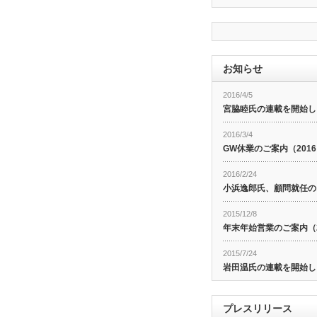
お知らせ
2016/4/5
宮脇睦氏の連載を開始し
2016/3/4
GW休業のご案内（201
2016/2/24
小浜逸郎氏、顧問就任の
2015/12/8
年末年始営業のご案内（20
2015/7/24
岩田温氏の連載を開始し
プレスリリース