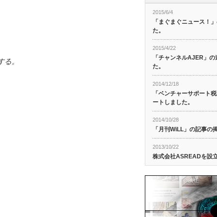
2015/6/4
「まぐまぐニュース！」
た。
2015/4/22
「チャンネルAJER」
する。
た。
2014/12/18
「ベンチャーサポート税
ートしました。
2014/10/28
「月刊WiLL」の記事
2013/10/22
株式会社ASREADを設