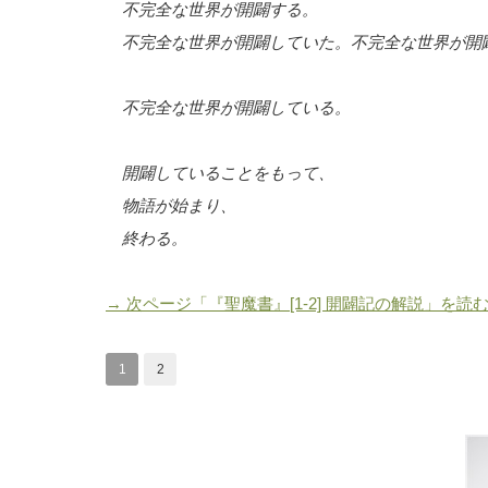
不完全な世界が開闢する。
不完全な世界が開闢していた。不完全な世界が開
不完全な世界が開闢している。
開闢していることをもって、
物語が始まり、
終わる。
→ 次ページ「『聖魔書』[1-2] 開闢記の解説」を読
1
2