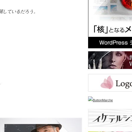
闢しているだろう。
む