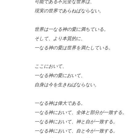
可能である不完全な世界は、
現実の世界であらねばならない。
世界は一なる神の愛に満ちている。
そして、より本質的に、
一なる神の愛は世界を満たしている。
ここにおいて、
一なる神の愛において、
自身は今を生きねばならない。
一なる神は偉大である。
一なる神において、全体と部分が一致する。
一なる神において、神と自が一致する。
一なる神において、自と今が一致する。