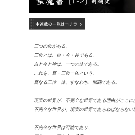
三つの位がある。
三位とは、自・今・神である。
自と今と神は、一つの体である。
これを、真・三位一体という。
真なる三位一体、すなわち、開闢である。
現実の世界が、不完全な世界である理由がここに
不完全な世界が、現実の世界であらねばならない
不完全な世界は可能であり、