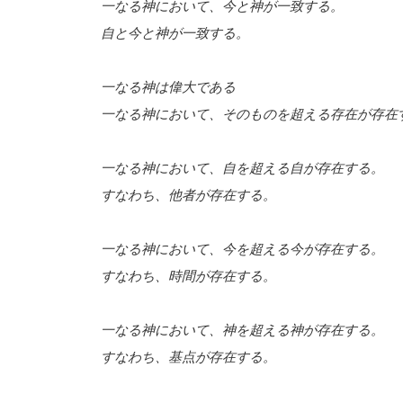
一なる神において、今と神が一致する。
自と今と神が一致する。
一なる神は偉大である
一なる神において、そのものを超える存在が存在
一なる神において、自を超える自が存在する。
すなわち、他者が存在する。
一なる神において、今を超える今が存在する。
すなわち、時間が存在する。
一なる神において、神を超える神が存在する。
すなわち、基点が存在する。