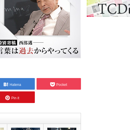
Hatena
Pocket
Pin it