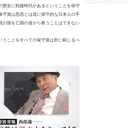
の歴史に戦後時代があるということを保守
保守派は思惑とは逆に保守的な日本人の手
我が国を亡国の道から救うことはできない
いうことをすべての保守派は肝に銘じるべ