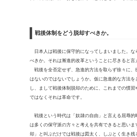
戦後体制をどう脱却すべきか。
日本人は戦後に保守的になってしまいました。な
べきか。それは漸進的改革ということに尽きると言
戦後を全否定せず、急進的方法を取らず徐々に、
はないのではないでしょうか。仮に急進的な方法を
し、まして戦後体制脱却のために、これまでの慣習
ではなくそれは革命です。
戦後という時代は「奴隷の自由」と言える屈辱的
は多くの保守派の方々と考えを共有できると思いま
却」と叫ぶだけでは戦後は図太く、しぶとく生き残