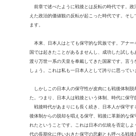
前章で述べたように戦後とは反転の時代です。政
えた政治的価値観の反転が起こった時代です。そし
ます。
本来、日本人はとても保守的な民族です。アナー
国では起きたことがあるませんし、成功した試しも
渡り万世一系の天皇を奉戴してきた国家です。言う
しょう。これは私も一日本人として誇りに思ってい
しかしこの日本人の保守性が皮肉にも戦後体制脱
た。つまり、日本人は戦後という体制、時代に保守
戦後時代があまりにも長く続き、日本人が保守す
後体制からの脱却を唱える保守、戦後に革新的な保
れたということです。これは日本の伝統を否定しよ
代の長期化に伴いおきた保守の悲劇とも呼べる戦後