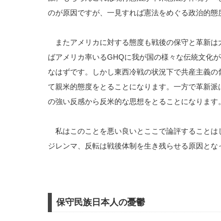
のが原因ですが、一見すれば憲法をめぐる政治的態
またアメリカに対する態度も戦後の保守と革新は
ばアメリカ率いるGHQに我が国の様々な伝統文化
なはずです。しかし東西冷戦の状況下で共産主義の
て親米的態度をとることになります。一方で革新派
の強い反感から反米的な思想をとることになります
私はこのことを悪い良いとここで論評することは
ジレンマ、反転は戦後体制を生き残らせる原因とな
保守民族日本人の憂鬱