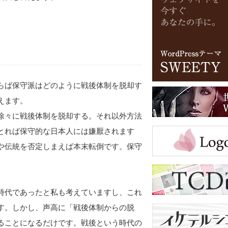
らば保守派はどのように戦後体制を脱却す
えます。
徐々に戦後体制を脱却する。それ以外方法
とれば保守的な日本人には嫌厭されます
や伝統を否定しまえば本末転倒です。保守
時代であったと私も考えていますし、これ
す。しかし、声高に「戦後体制からの脱
ることになるだけです。戦後という時代の