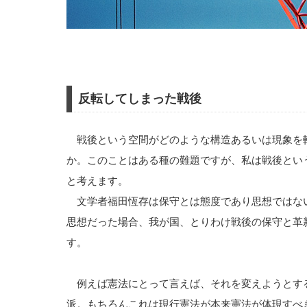
反転してしまった戦後
戦後という空間がどのような構造あるいは現象を
か。このことはある種の難題ですが、私は戦後とい
と考えます。
文学者福田恆存は保守とは態度であり思想ではな
思想だった場合、我が国、とりわけ戦後の保守と革
す。
例えば憲法にとって言えば、それを変えようとす
派。もちろんこれは現行憲法が本来憲法が体現すべ