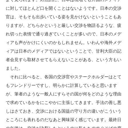
に対してほとんど口を開くことはないようです。日本の交渉
官は、そもそも出歩いている姿を見かけないということもあ
りますが、どちらかというと厳しい交渉を物語るような、疲
れ切った表情で通り過ぎていくことが多いので、日本のメデ
ィアも声がかけにくいのかもしれません。いわんや海外メデ
ィアは日本のメディアではないということで、甘利大臣の記
者会見すら取材させてもらえないことがある、という方もい
ました。
それに比べると、各国の交渉官やステークホルダーはとて
もフレンドリーですし、明らかに計算していると思います
が、筆者のような一般人にすらその国が何をどのような理由
で求めているかをにこやかに主張してきます。手法の善し悪
しはさておき、交渉における国益の守り方の違いがこういう
ところにも表れるのだなあと興味深く感じています。最終日