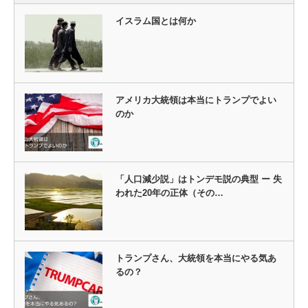
イスラム国とは何か
アメリカ大統領は本当にトランプでよい
のか
「人口減少説」はトンデモ説の典型 ー 失
われた20年の正体（その…
トランプさん、大統領を本当にやる気あ
るの？