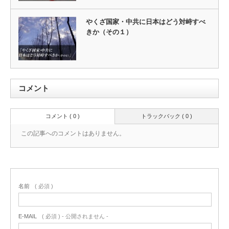
やくざ国家・中共に日本はどう対峙すべ
きか（その１）
コメント
コメント ( 0 )
トラックバック ( 0 )
この記事へのコメントはありません。
名前
( 必須 )
E-MAIL
( 必須 ) - 公開されません -