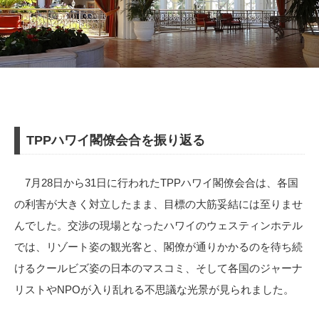
TPPハワイ閣僚会合を振り返る
7月28日から31日に行われたTPPハワイ閣僚会合は、各国
の利害が大きく対立したまま、目標の大筋妥結には至りませ
んでした。交渉の現場となったハワイのウェスティンホテル
では、リゾート姿の観光客と、閣僚が通りかかるのを待ち続
けるクールビズ姿の日本のマスコミ、そして各国のジャーナ
リストやNPOが入り乱れる不思議な光景が見られました。