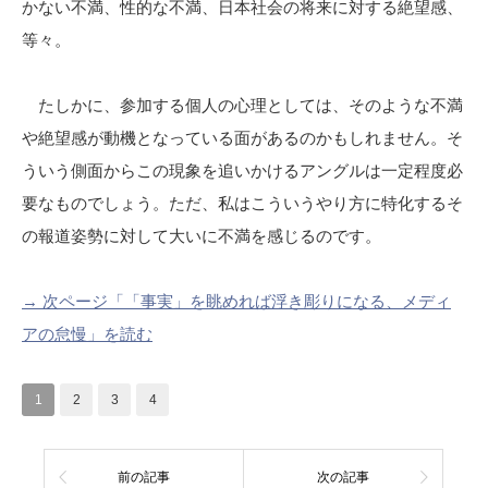
かない不満、性的な不満、日本社会の将来に対する絶望感、
等々。
たしかに、参加する個人の心理としては、そのような不満
や絶望感が動機となっている面があるのかもしれません。そ
ういう側面からこの現象を追いかけるアングルは一定程度必
要なものでしょう。ただ、私はこういうやり方に特化するそ
の報道姿勢に対して大いに不満を感じるのです。
→ 次ページ「「事実」を眺めれば浮き彫りになる、メディ
アの怠慢」を読む
1
2
3
4
前の記事
次の記事