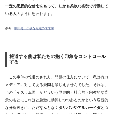
一定の思想的な信念をもって、しかも柔軟な姿勢で行動して
いる人
のように思われます。
参考：
中田考｜小さな組織の未来学
報道する側は私たちの抱く印象をコントロール
する
この事件の報道のされ方、問題の仕方について、私は有力
メディアに対してある疑問を禁じえませんでした。それは、
当の「イスラム国」がどういう歴史的・社会的・宗教的な背
景のもとにこれほど急激に勃興しつつあるのかという客観的
な分析抜きに、
ただなんとなくタリバンやアルカーイダとつ