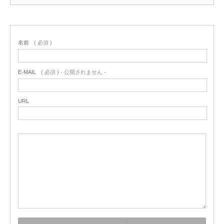
名前
( 必須 )
E-MAIL
( 必須 ) - 公開されません -
URL