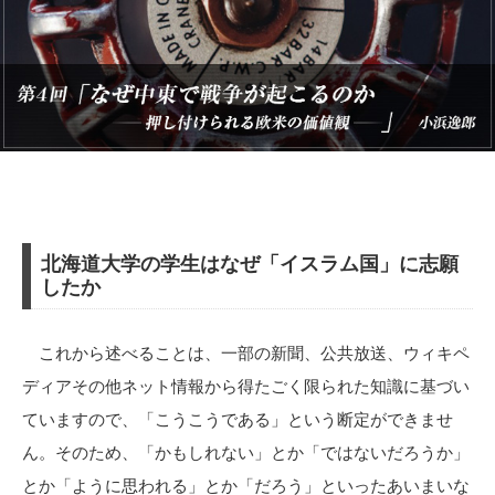
北海道大学の学生はなぜ「イスラム国」に志願
したか
これから述べることは、一部の新聞、公共放送、ウィキペ
ディアその他ネット情報から得たごく限られた知識に基づい
ていますので、「こうこうである」という断定ができませ
ん。そのため、「かもしれない」とか「ではないだろうか」
とか「ように思われる」とか「だろう」といったあいまいな