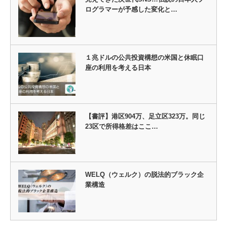
ログラマーが予感した変化と…
１兆ドルの公共投資構想の米国と休眠口
座の利用を考える日本
【書評】港区904万、足立区323万。同じ
23区で所得格差はここ…
WELQ（ウェルク）の脱法的ブラック企
業構造