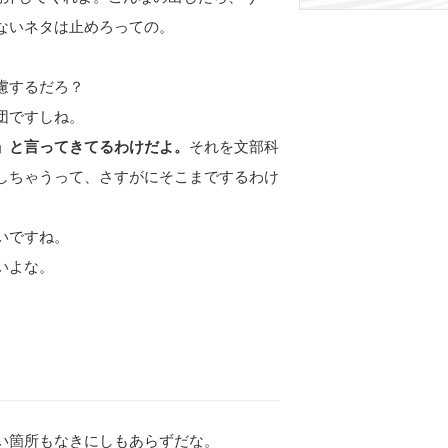
ないネタは止めろっての。
慮するだろ？
団ですしね。
」と言ってきてるわけだよ。
それを文部科
しちゃうって、さすがにそこまでするわけ
いですね。
いよな。
い箇所もなきにしもあらずだな。