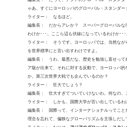
ゃあ、すぐにヨーロッパのグローバル・スタンダー
ライター： なるほど。
編集長： だからアレか？ スーパーグローバルな
わけか･･･。ここら辺も伏線になっているわけか･･･
ライター： そうです。ヨーロッパでは、当然なが
を世界標準にと言い出すわけですよ。
編集長： うわ、最悪だな。歴史を勉強し直せって
ア版が出来て、それに対する反動で、ヨーロッパ的
か。第三次世界大戦でも企んでいるのか？
ライター： 壮大でしょう？
編集長： 壮大すぎてついていけないわ。何なの、
ライター： しかも、国際大学が言い出しているわ
編集長： 国際って、インターナショナルってこと
理念を忘れて、偏狭なグローバリズムを主張しだし