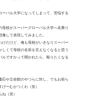
ローバル大学になってしまって、苦悩する
の母校がスーパーグローバル大学へ名乗り
想像して表現してみました。
わけだけど、俺も母校がいきなりスーパー
かしくて母校の名前を言えなくなると思う
バルですかって聞かれたら、殴りたくなる
慶応や立命館のやつらに対し、でもお前ら
すげーむかつくわ（笑）
らね（笑）