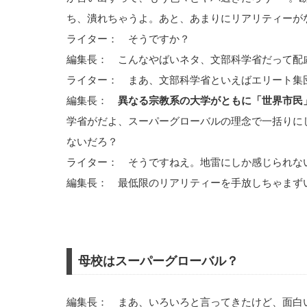
ち、潰れちゃうよ。あと、あまりにリアリティーが
ライター： そうですか？
編集長： こんなやばいネタ、文部科学省だって配
ライター： まあ、文部科学省といえばエリート集
編集長：
異なる宗教系の大学がともに「世界市民
学省がだよ、スーパーグローバルの理念で一括りに
ないだろ？
ライター： そうですねえ。地雷にしか感じられな
編集長： 最低限のリアリティーを手放しちゃまず
母校はスーパーグローバル？
編集長： まあ、いろいろと言ってきたけど、面白