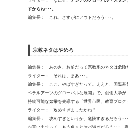
ライター： なにせ、
アジアのグローバル・スタン
すからね･･･。
編集長： これ、さすがにアウトだろう･･･。
宗教ネタはやめろ
編集長： あのさ、お前だって宗教系のネタは危険
ライター： それは、まあ･･･。
編集長： ここ、やばすぎだって。ええと、国際基
ベラルアーツのグローバルな展開」で、創価大学が
持続可能な繁栄を先導する『世界市民』教育プログラ
ライター： 攻めすぎましたかね？
編集長： 攻めすぎというか、危険すぎるだろう･･
か言い出すって、もう色々とヤバ過ぎだろう･･･。