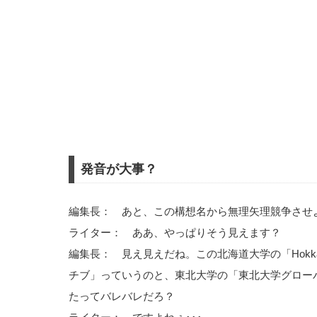
発音が大事？
編集長： あと、この構想名から無理矢理競争させ
ライター： ああ、やっぱりそう見えます？
編集長： 見え見えだね。この北海道大学の「Hokk
チブ」っていうのと、東北大学の「東北大学グロー
たってバレバレだろ？