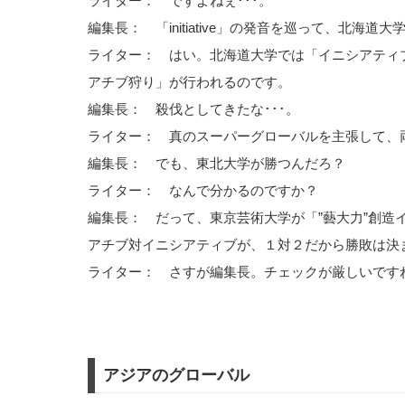
ライター： ですよねぇ･･･。
編集長： 「initiative」の発音を巡って、北海
ライター： はい。北海道大学では「イニシアティ
アチブ狩り」が行われるのです。
編集長： 殺伐としてきたな･･･。
ライター： 真のスーパーグローバルを主張して、
編集長： でも、東北大学が勝つんだろ？
ライター： なんで分かるのですか？
編集長： だって、東京芸術大学が「”藝大力”創造
アチブ対イニシアティブが、１対２だから勝敗は決
ライター： さすが編集長。チェックが厳しいですね
アジアのグローバル