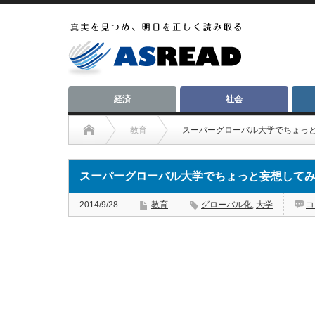
経済
社会
教育
スーパーグローバル大学でちょっ
スーパーグローバル大学でちょっと妄想して
2014/9/28
教育
グローバル化
,
大学
コ