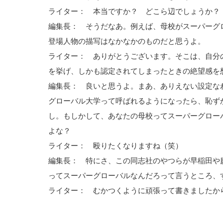
ライター： 本当ですか？ どこら辺でしょうか？
編集長： そうだなあ。例えば、母校がスーパーグ
登場人物の描写はなかなかのものだと思うよ。
ライター： ありがとうございます。そこは、自分
を挙げ、しかも認定されてしまったときの絶望感を
編集長： 良いと思うよ。まあ、ありえない設定な
グローバル大学って呼ばれるようになったら、恥ず
し。もしかして、あなたの母校ってスーパーグロー
よな？
ライター： 殴りたくなりますね（笑）
編集長： 特にさ、この同志社のやつらが早稲田や
ってスーパーグローバルなんだろって言うところ、
ライター： むかつくように頑張って書きましたか