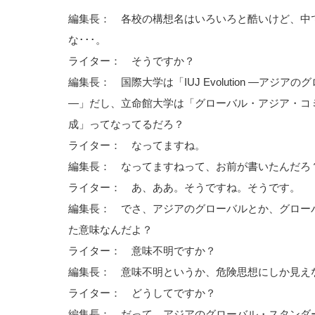
編集長： 各校の構想名はいろいろと酷いけど、中
な･･･。
ライター： そうですか？
編集長： 国際大学は「IUJ Evolution ―アジ
―」だし、立命館大学は「グローバル・アジア・コ
成」ってなってるだろ？
ライター： なってますね。
編集長： なってますねって、お前が書いたんだろ
ライター： あ、ああ。そうですね。そうです。
編集長： でさ、アジアのグローバルとか、グロー
た意味なんだよ？
ライター： 意味不明ですか？
編集長： 意味不明というか、危険思想にしか見え
ライター： どうしてですか？
編集長： だって、アジアのグローバル・スタンダ