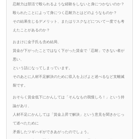
忍耐力は部活で殴られるような経験をしないと身につかないのか？
殴られたことによって身につく忍耐力とはどのようなものか？
その結果生じるデメリット、またはリスクなどについて一度でも考
えたことがあるのか？
おまけに金子氏も含め結局、
賃金が下がったことではなく下がった賃金で「忍耐」できない者が
悪い、
という話になってしまっています。
そのあとに人材不足解決のために収入を上げよと述べるなど支離滅
裂です。
おそらく賃金低下にかんしては「そんなもの我慢しろ！」という持
論があり、
人材不足にかんしては「賃金上昇で解決」という意見を聞きかじっ
て述べたために
矛盾したツギハギができあがったのでしょう。