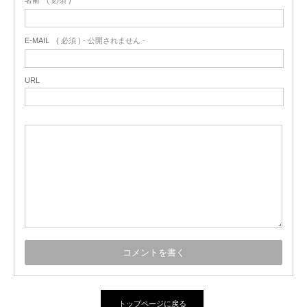
名前
( 必須 )
E-MAIL
( 必須 ) - 公開されません -
URL
トップページに戻る