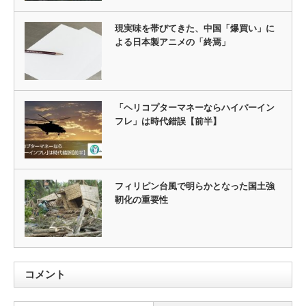
現実味を帯びてきた、中国「爆買い」に
よる日本製アニメの「終焉」
「ヘリコプターマネーならハイパーイン
フレ」は時代錯誤【前半】
フィリピン台風で明らかとなった国土強
靭化の重要性
コメント