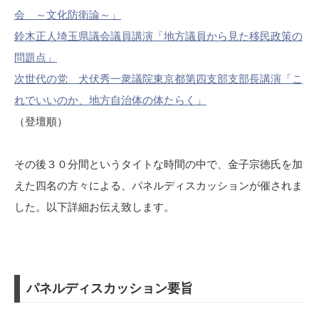
会 ～文化防衛論～」
鈴木正人埼玉県議会議員講演「地方議員から見た移民政策の
問題点」
次世代の党 犬伏秀一衆議院東京都第四支部支部長講演「こ
れでいいのか、地方自治体の体たらく」
（登壇順）
その後３０分間というタイトな時間の中で、金子宗徳氏を加
えた四名の方々による、パネルディスカッションが催されま
した。以下詳細お伝え致します。
パネルディスカッション要旨