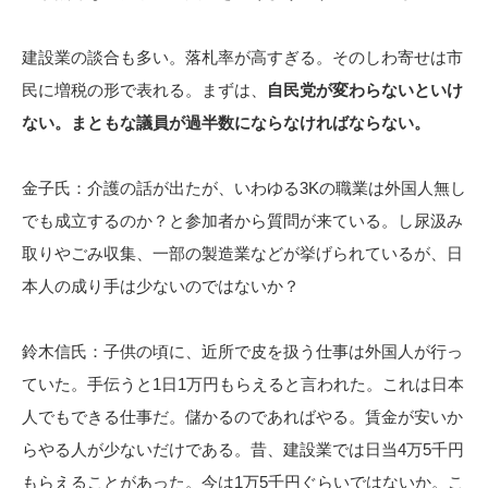
建設業の談合も多い。落札率が高すぎる。そのしわ寄せは市
民に増税の形で表れる。まずは、
自民党が変わらないといけ
ない。まともな議員が過半数にならなければならない。
金子氏：介護の話が出たが、いわゆる3Kの職業は外国人無し
でも成立するのか？と参加者から質問が来ている。し尿汲み
取りやごみ収集、一部の製造業などが挙げられているが、日
本人の成り手は少ないのではないか？
鈴木信氏：子供の頃に、近所で皮を扱う仕事は外国人が行っ
ていた。手伝うと1日1万円もらえると言われた。これは日本
人でもできる仕事だ。儲かるのであればやる。賃金が安いか
らやる人が少ないだけである。昔、建設業では日当4万5千円
もらえることがあった。今は1万5千円ぐらいではないか。こ