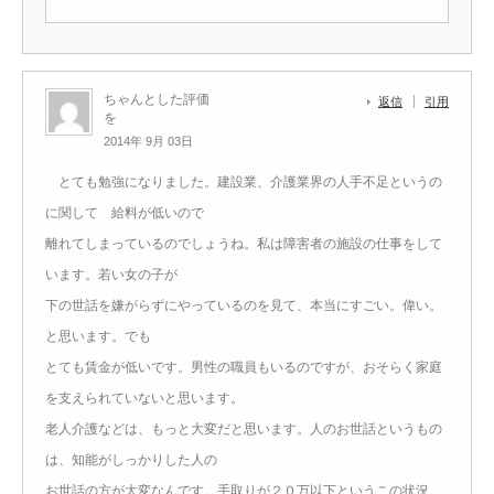
ちゃんとした評価
返信
引用
を
2014年 9月 03日
とても勉強になりました。建設業、介護業界の人手不足というの
に関して 給料が低いので
離れてしまっているのでしょうね。私は障害者の施設の仕事をして
います。若い女の子が
下の世話を嫌がらずにやっているのを見て、本当にすごい。偉い。
と思います。でも
とても賃金が低いです。男性の職員もいるのですが、おそらく家庭
を支えられていないと思います。
老人介護などは、もっと大変だと思います。人のお世話というもの
は、知能がしっかりした人の
お世話の方が大変なんです。手取りが２０万以下というこの状況