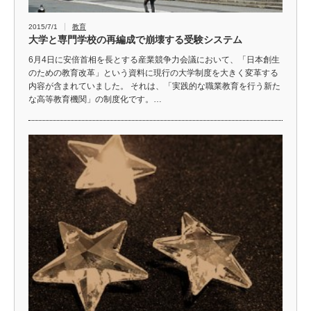
2015/7/1
教育
大学と専門学校の再編成で崩壊する受験システム
6月4日に安倍首相を長とする産業競争力会議において、「日本創生
のための教育改革」という資料に現行の大学制度を大きく変革する
内容が含まれていました。 それは、「実践的な職業教育を行う新た
な高等教育機関」の制度化です。…