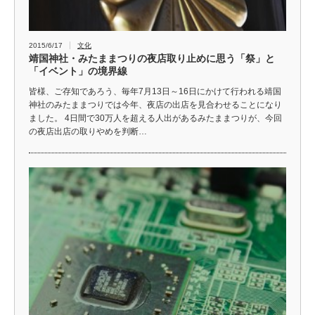
2015/6/17
文化
靖国神社・みたままつりの夜店取り止めに思う「祭」と
「イベント」の境界線
皆様、ご存知であろう、毎年7月13日～16日にかけて行われる靖国
神社のみたままつりでは今年、夜店の出店を見合わせることになり
ました。 4日間で30万人を超える人出があるみたままつりが、今回
の夜店出店の取りやめを判断…