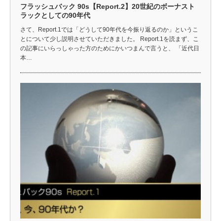
フラッシュバック 90s【Report.2】20世紀のボーナスト
ラックとしての90年代
さて、Report.1では「どうして90年代を今振り返るのか」というこ
とについて少し説明させていただきました。 Report.1を読まず、こ
の記事にいらっしゃった方のためにかいつまんで言うと、 「近代日
本…