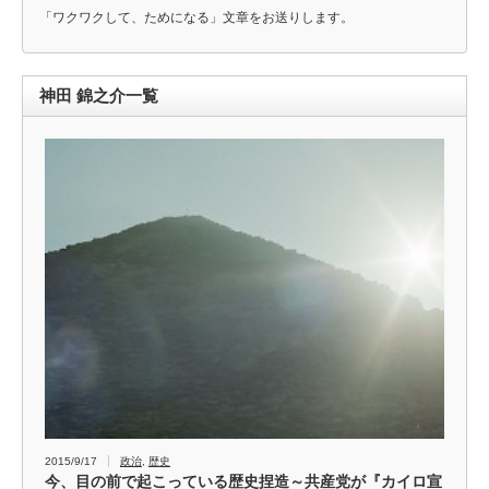
「ワクワクして、ためになる」文章をお送りします。
神田 錦之介一覧
2015/9/17
政治
,
歴史
今、目の前で起こっている歴史捏造～共産党が『カイロ宣