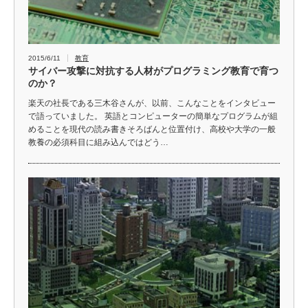
2015/6/11
教育
サイバー攻撃に対抗する人材がプログラミング教育で育つ
のか？
楽天の社長である三木谷さんが、以前、こんなことをインタビュー
で語っていました。 英語とコンピューターの簡単なプログラムが組
めることを現代の読み書きそろばんと位置付け、高校や大学の一般
教養の必須科目に組み込んではどう…