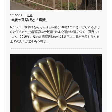
2015/6/19
政治
18歳の選挙権と「國體」
6月17日、選挙権を与えられる年齢が18歳まで引き下げられるよう
に改正された公職選挙法が参議院の本会議の決議を経て、通過しま
した。 2016年、夏の参議院選挙から18歳以上の日本国籍を有する
全ての人々が選挙権を有す…