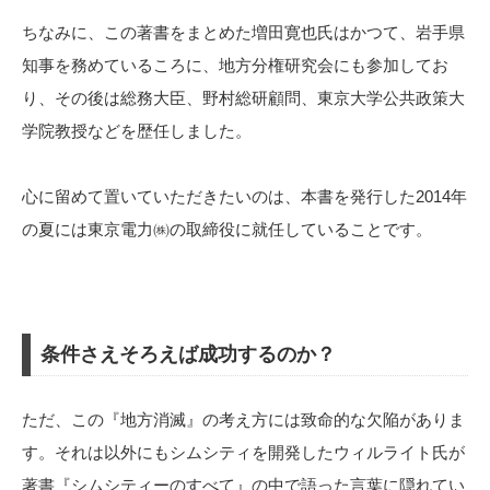
ちなみに、この著書をまとめた増田寛也氏はかつて、岩手県
知事を務めているころに、地方分権研究会にも参加してお
り、その後は総務大臣、野村総研顧問、東京大学公共政策大
学院教授などを歴任しました。
心に留めて置いていただきたいのは、本書を発行した2014年
の夏には東京電力㈱の取締役に就任していることです。
条件さえそろえば成功するのか？
ただ、この『地方消滅』の考え方には致命的な欠陥がありま
す。それは以外にもシムシティを開発したウィルライト氏が
著書『シムシティーのすべて』の中で語った言葉に隠れてい