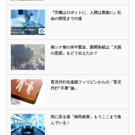
『労働はロボットに、人間は貴族に』社
会の実現までの道
南シナ海の米中緊迫、新聞各紙は「大国
の思惑」をどう伝えたか？
育児代行先進国フィリピンからの「育児
代行“不要”論」
死に至る道「移民政策」もうここまで進
んでいる！