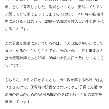
市」として発表しました。消滅といっても、突然エイリアン
が襲ってきて消え去ってしまうのではなく、2010年の自治体
内における人口のうち、20歳～39歳の女性人口が半分以下に
なることです。
この著書が主眼においているのは、「人口減少をいかにして
食い止めるか」ということです。そのために、最も重要なの
は出産適齢期である20歳～39歳の女性人口の数になってくる
わけです。
もちろん、女性人口が多くとも、出生数が高まるわけではあ
りませんので、保育所の設置などのいわゆる“子育て支援”や
雇用の創出のための“政府系機関の誘致”も行うための競争を
推薦しています。