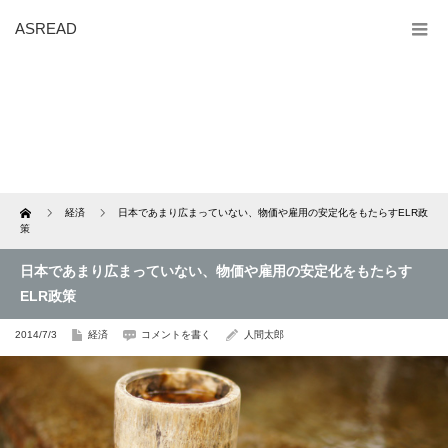
ASREAD
Home
経済
日本であまり広まっていない、物価や雇用の安定化をもたらすELR政
策
日本であまり広まっていない、物価や雇用の安定化をもたらす
ELR政策
2014/7/3
経済
コメントを書く
人間太郎