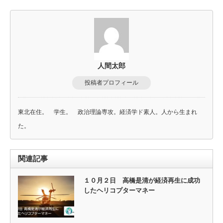
人間太郎
投稿者プロフィール
東北在住。 学生。 政治理論専攻。経済学ド素人。人から生まれ
た。
関連記事
１０月２日 高橋是清が経済再生に成功
したヘリコプターマネー