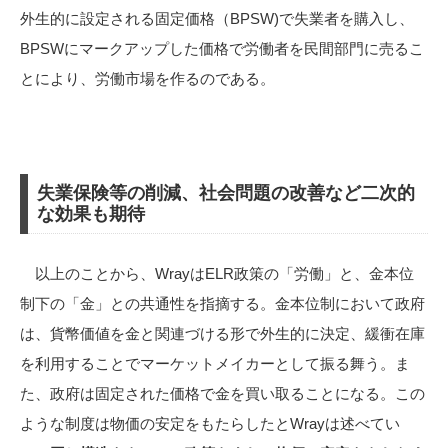
外生的に設定される固定価格（BPSW)で失業者を購入し、
BPSWにマークアップした価格で労働者を民間部門に売るこ
とにより、労働市場を作るのである。
失業保険等の削減、社会問題の改善など二次的
な効果も期待
以上のことから、WrayはELR政策の「労働」と、金本位
制下の「金」との共通性を指摘する。金本位制において政府
は、貨幣価値を金と関連づける形で外生的に決定、緩衝在庫
を利用することでマーケットメイカーとして振る舞う。ま
た、政府は固定された価格で金を買い取ることになる。この
ような制度は物価の安定をもたらしたとWrayは述べてい