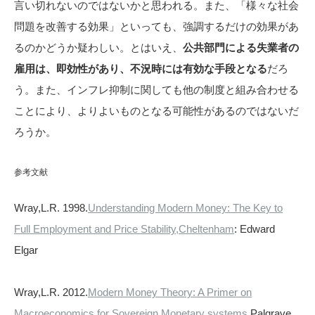
言い切れないのではないかと思われる。また、「様々な社会
問題を改善する効果」といっても、強調するだけの効果があ
るのかどうか疑わしい。とはいえ、
公共部門による失業者の
雇用は、即効性があり、不況時には有効な手段となる
だろ
う。また、インフレ抑制に関しても他の制度と組み合わせる
ことにより、よりよいものとなる可能性があるのではないだ
ろうか。
参考文献
Wray,L.R. 1998.
Understanding Modern Money: The Key to
Full Employment and Price Stability,Cheltenham
: Edward
Elgar
Wray,L.R. 2012.
Modern Money Theory: A Primer on
Macroeconomics for Sovereign Monetary systems
,Palgrave