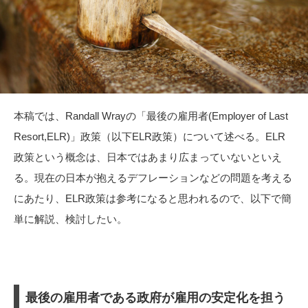
本稿では、Randall Wrayの「最後の雇用者(Employer of Last
Resort,ELR)」政策（以下ELR政策）について述べる。ELR
政策という概念は、日本ではあまり広まっていないといえ
る。現在の日本が抱えるデフレーションなどの問題を考える
にあたり、ELR政策は参考になると思われるので、以下で簡
単に解説、検討したい。
最後の雇用者である政府が雇用の安定化を担う