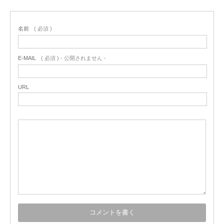
名前
( 必須 )
E-MAIL
( 必須 ) - 公開されません -
URL