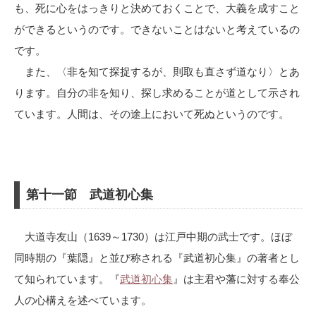
も、死に心をはっきりと決めておくことで、大義を成すこと
ができるというのです。できないことはないと考えているの
です。
また、〈非を知て探捉するが、則取も直さず道なり〉とあ
ります。自分の非を知り、探し求めることが道として示され
ています。人間は、その途上において死ぬというのです。
第十一節 武道初心集
大道寺友山（1639～1730）は江戸中期の武士です。ほぼ
同時期の『葉隠』と並び称される『武道初心集』の著者とし
て知られています。『
武道初心集
』は主君や藩に対する奉公
人の心構えを述べています。