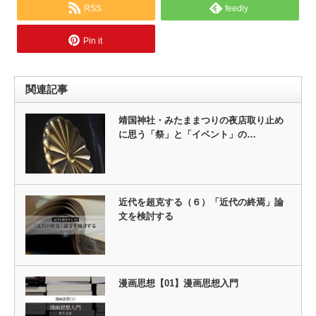
RSS
feedly
Pin it
関連記事
靖国神社・みたままつりの夜店取り止め
に思う「祭」と「イベント」の…
近代を超克する（６）「近代の終焉」論
文を検討する
漫画思想【01】漫画思想入門