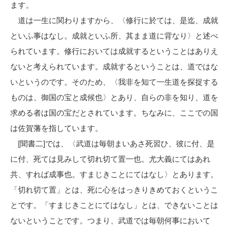
ます。
道は一生に関わりますから、〈修行に於ては、是迄、成就
といふ事はなし。成就といふ所、其まま道に背なり〉と述べ
られています。修行においては成就するということはありえ
ないと考えられています。成就するということは、道ではな
いというのです。そのため、〈我非を知て一生道を探捉する
ものは、御国の宝と成候也〉とあり、自らの非を知り、道を
求める者は国の宝だとされています。ちなみに、ここでの国
は佐賀藩を指しています。
[聞書二]では、〈武道は毎朝まいあさ死習ひ、彼に付、是
に付、死ては見みして切れ切て置一也。尤大義にてはあれ
共、すれば成事也。すまじきことにてはなし〉とあります。
「切れ切て置」とは、死に心をはっきりきめておくというこ
とです。「すまじきことにてはなし」とは、できないことは
ないということです。つまり、武道では毎朝何事において