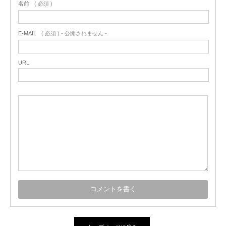
名前
( 必須 )
E-MAIL
( 必須 ) - 公開されません -
URL