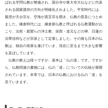
ばれる学問仏教が整備され、国分寺や東大寺大仏などに代表
される国家護持の方向が明確化されました。平安時代には、
最澄が天台宗を、空海が真言宗を開き、仏教の普及につとめ
ました。鎌倉時代には、鎌倉新仏教と呼ばれる仏教運動がお
こり、法然・親鸞らの浄土教、栄西・道元などの禅、日蓮の
法華信仰などが宗派として定着しました。その後も日本の仏
教は、独自の発展を遂げていき、現在に至るまで大きな影響
を及ぼしています。
仏教の教えは様々ですが、基本は「仏の道」です。ですか
ら、仏教関連の書物には、仏の「道」についての伝統が展開
されています。本章では、日本の仏教における仏の「道」を
見ていきます。