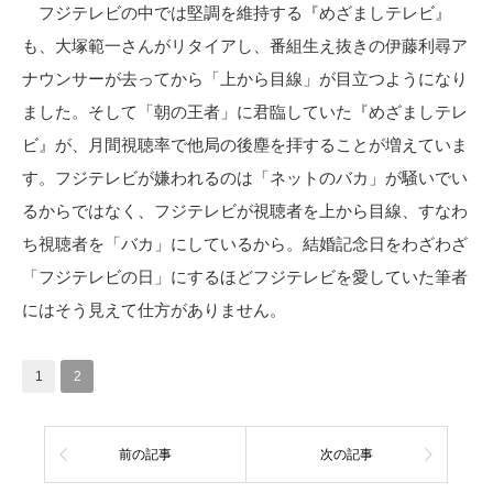
フジテレビの中では堅調を維持する『めざましテレビ』
も、大塚範一さんがリタイアし、番組生え抜きの伊藤利尋ア
ナウンサーが去ってから「上から目線」が目立つようになり
ました。そして「朝の王者」に君臨していた『めざましテレ
ビ』が、月間視聴率で他局の後塵を拝することが増えていま
す。フジテレビが嫌われるのは「ネットのバカ」が騒いでい
るからではなく、フジテレビが視聴者を上から目線、すなわ
ち視聴者を「バカ」にしているから。結婚記念日をわざわざ
「フジテレビの日」にするほどフジテレビを愛していた筆者
にはそう見えて仕方がありません。
1
2
前の記事
次の記事