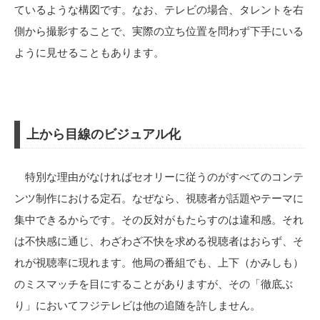
ているような構図です。なお、テレビの場合、タレントを右
側から撮影することで、実際の立ち位置を問わず下手にいる
ように見せることもあります。
上から目線のビジュアル化
特別な理由がなければセオリーに従うのがすべてのコンテ
ンツ制作における定石。なぜなら、視聴者が話題やテーマに
集中できるからです。その反対がもたらすのは違和感。それ
は不快感に通じ、わざわざ不快を求める視聴者はおらず、そ
れが視聴率に現れます。他局の番組でも、上下（かみしも）
のミスマッチを目にすることがありますが、その「徹底ぶ
り」においてフジテレビは他の追随を許しません。