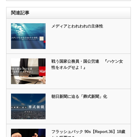
関連記事
メディアとわれわれの主体性
戦う国家公務員・国公労連 『ハケン女
性をオルグせよ！』
朝日新聞に迫る「葬式新聞」化
フラッシュバック 90s【Report.36】18歳