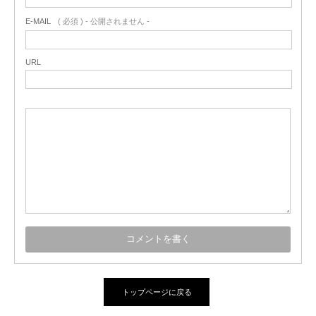
E-MAIL
( 必須 ) - 公開されません -
URL
トップページに戻る