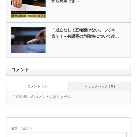
から投票でき…
「成立なしで五輪開けない」って本
当？！～共謀罪の危険性について改…
コメント
コメント ( 0 )
トラックバック ( 0 )
この記事へのコメントはありません。
名前
( 必須 )