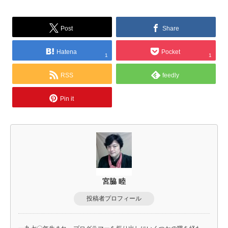
Post
Share
Hatena
Pocket
1
1
RSS
feedly
Pin it
宮脇 睦
投稿者プロフィール