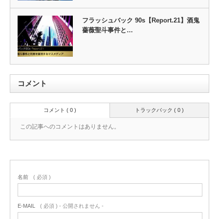
フラッシュバック 90s【Report.21】酒鬼
薔薇聖斗事件と…
コメント
コメント ( 0 )
トラックバック ( 0 )
この記事へのコメントはありません。
名前
( 必須 )
E-MAIL
( 必須 ) - 公開されません -