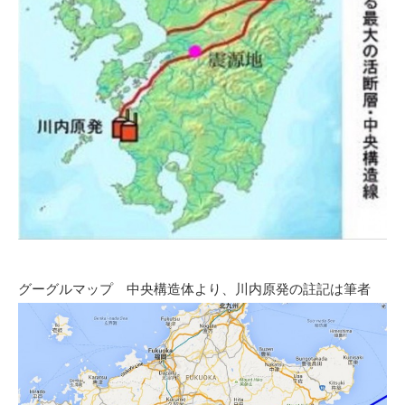
グーグルマップ 中央構造体より、川内原発の註記は筆者