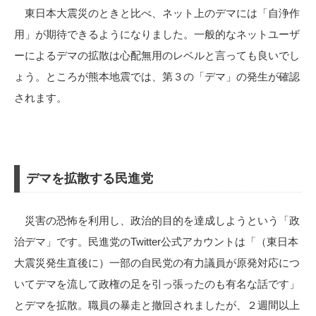
東日本大震災のときと比べ、ネット上のデマには「自浄作
用」が期待できるようになりました。一般的なネットユーザ
ーによるデマの拡散は心配無用のレベルと言っても良いでし
ょう。ところが熊本地震では、第３の「デマ」の発生が確認
されます。
デマを拡散する民進党
災害の恐怖を利用し、政治的目的を達成しようという「政
治デマ」です。民進党のTwitter公式アカウントは「（東日本
大震災発生直後に）一部の自民党の有力議員が原発対応につ
いてデマを流して政権の足を引っ張ったのも有名な話です」
とデマを拡散。職員の暴走と撤回されましたが、２週間以上