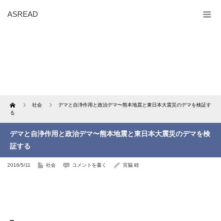
ASREAD
Home
社会
デマと自浄作用と政治デマ〜熊本地震と東日本大震災のデマを検証す
る
デマと自浄作用と政治デマ〜熊本地震と東日本大震災のデマを検
証する
2016/5/11
社会
コメントを書く
宮脇 睦