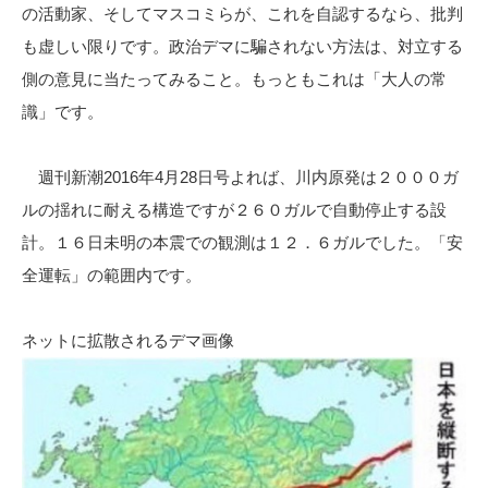
の活動家、そしてマスコミらが、これを自認するなら、批判
も虚しい限りです。政治デマに騙されない方法は、対立する
側の意見に当たってみること。もっともこれは「大人の常
識」です。
週刊新潮2016年4月28日号よれば、川内原発は２０００ガ
ルの揺れに耐える構造ですが２６０ガルで自動停止する設
計。１６日未明の本震での観測は１２．６ガルでした。「安
全運転」の範囲内です。
ネットに拡散されるデマ画像