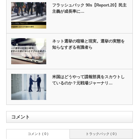
フラッシュバック 90s【Report.20】民主
主義が成長率に…
ネット選挙の喧噪と現実。選挙の実態を
知らなすぎる有識者ら
米国はどうやって諜報部員をスカウトし
ているのか？元戦場ジャーナリ…
コメント
コメント ( 0 )
トラックバック ( 0 )