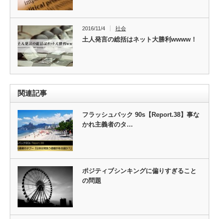
2016/11/4
社会
土人発言の総括はネット大勝利wwww！
関連記事
フラッシュバック 90s【Report.38】事な
かれ主義者のタ…
ポジティブシンキングに偏りすぎること
の問題