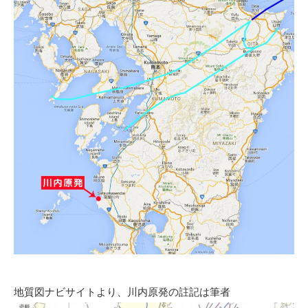
地質図ナビサイトより、川内原発の註記は筆者