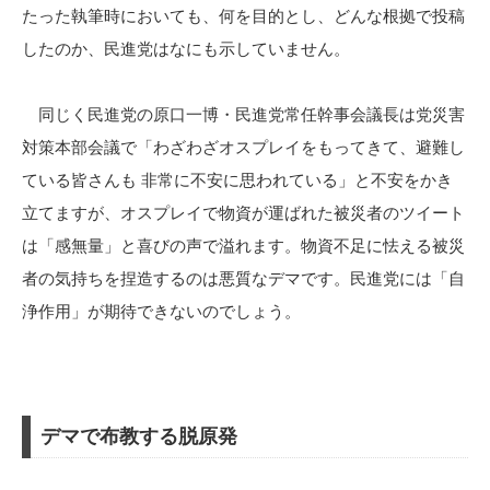
たった執筆時においても、何を目的とし、どんな根拠で投稿
したのか、民進党はなにも示していません。
同じく民進党の原口一博・民進党常任幹事会議長は党災害
対策本部会議で「わざわざオスプレイをもってきて、避難し
ている皆さんも 非常に不安に思われている」と不安をかき
立てますが、オスプレイで物資が運ばれた被災者のツイート
は「感無量」と喜びの声で溢れます。物資不足に怯える被災
者の気持ちを捏造するのは悪質なデマです。民進党には「自
浄作用」が期待できないのでしょう。
デマで布教する脱原発