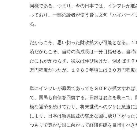
同様である。つまり、今の日本では、インフレが進
っており、一部の論者が使う脅し文句「ハイパーイ
る。
だからこそ、思い切った財政拡大が可能となる。１
済だからこそ、当時の高成長は十分目指せる。当時
たにもかかわらず、税収は伸び続けた。例えば１９
万円程度だったが、１９８０年頃には３０万円程度
単にインフレが原因であってもＧＤＰが拡大すれば
て、国民も自信を回復する。日銀はお金を刷って、
模な返済を続けており、将来世代へのツケは急速に
により、日本は新興国並の貧乏な国に成り下がった
つもりで豊かな国に向かって経済再建を目指すべき