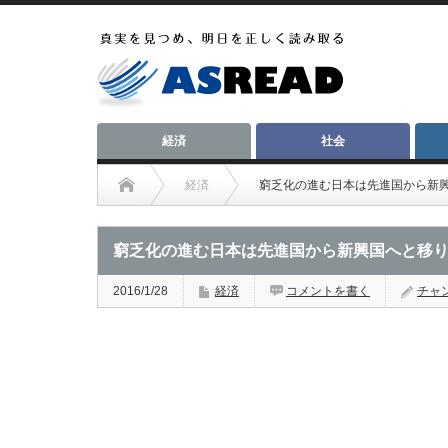
経済
社会
経済
窮乏化の進む日本は先進国から新
窮乏化の進む日本は先進国から新興国へと移
2016/1/28
経済
コメントを書く
チャン