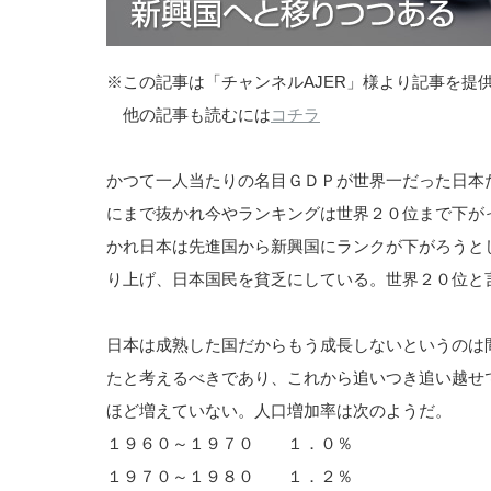
※この記事は「チャンネルAJER」様より記事を提
他の記事も読むには
コチラ
かつて一人当たりの名目ＧＤＰが世界一だった日本
にまで抜かれ今やランキングは世界２０位まで下が
かれ日本は先進国から新興国にランクが下がろうと
り上げ、日本国民を貧乏にしている。世界２０位と
日本は成熟した国だからもう成長しないというのは
たと考えるべきであり、これから追いつき追い越せ
ほど増えていない。人口増加率は次のようだ。
１９６０～１９７０ １．０％
１９７０～１９８０ １．２％