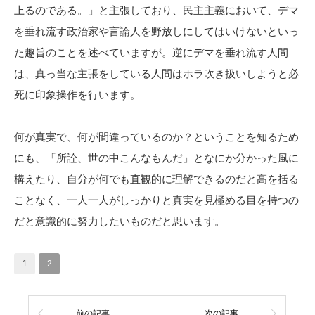
上るのである。」と主張しており、民主主義において、デマ
を垂れ流す政治家や言論人を野放しにしてはいけないといっ
た趣旨のことを述べていますが。逆にデマを垂れ流す人間
は、真っ当な主張をしている人間はホラ吹き扱いしようと必
死に印象操作を行います。
何が真実で、何が間違っているのか？ということを知るため
にも、「所詮、世の中こんなもんだ」となにか分かった風に
構えたり、自分が何でも直観的に理解できるのだと高を括る
ことなく、一人一人がしっかりと真実を見極める目を持つの
だと意識的に努力したいものだと思います。
1
2
前の記事
次の記事