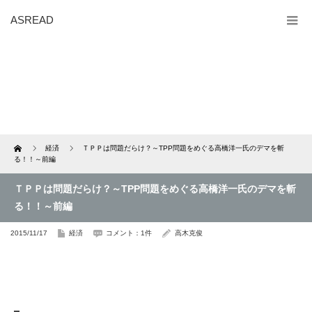
ASREAD
Home
経済
ＴＰＰは問題だらけ？～TPP問題をめぐる高橋洋一氏のデマを斬
る！！～前編
ＴＰＰは問題だらけ？～TPP問題をめぐる高橋洋一氏のデマを斬
る！！～前編
2015/11/17
経済
コメント：1件
高木克俊