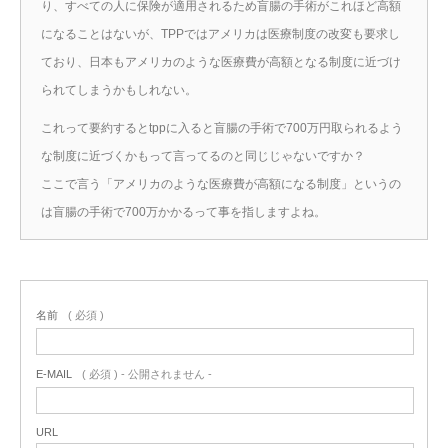
り、すべての人に保険が適用されるため盲腸の手術がこれほど高額
になることはないが、TPPではアメリカは医療制度の改変も要求し
ており、日本もアメリカのような医療費が高額となる制度に近づけ
られてしまうかもしれない。
これって要約するとtppに入ると盲腸の手術で700万円取られるよう
な制度に近づくかもって言ってるのと同じじゃないですか？
ここで言う「アメリカのような医療費が高額になる制度」というの
は盲腸の手術で700万かかるって事を指しますよね。
名前
( 必須 )
E-MAIL
( 必須 ) - 公開されません -
URL