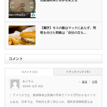
自動運転車が世界を変える
【書評】モスの敵はマックにあらず。明
暗を分けた戦略は「自社の立ち…
コメント
コメント ( 1 )
トラックバック ( 0 )
ありすん
返信
引用
2015年 12月 16日
〉アメリカでは、無保険者は盲腸の手術で７００万円かかるケース
もある。日本では、手術代も安く抑えられ、国民皆保険制度もあ