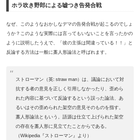
ホラ吹き野郎による嘘つき告発合戦
なぜ、このようなおかしなデマの告発合戦が起こるのでしょ
うか？このような実際には言ってもいないことを言ったかの
ように説明したうえで、「彼の主張は間違っている！！」と
反論する方法は一般に藁人形論法と呼ばれます。
ストローマン（英: straw man）は、議論において対
抗する者の意見を正しく引用しなかったり、歪めら
れた内容に基づいて反論するという誤った論法、あ
るいはその歪められた架空の意見そのものを指す。
藁人形論法ともいう。語源は仕立て上げられた架空
の存在を藁人形に見立てたことからである。
（Wikipedia『ストローマン』より）