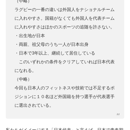
（中略）
ラグビーの一番の違いは外国人をナショナルチーム
に入れやすさ。国籍がなくても外国人を代表チーム
に入れやすさはほかのスポーツの追随を許さない。
・出生地が日本
・両親、祖父母のうち一人が日本出身
・日本で3年以上、継続して居住している
このいずれかの条件をクリアしていれば日本代表
になれる。
（中略）
今回も日本人のフィットネスや技術では不足するポ
ジションに１０名ほど外国籍を持つ選手が代表選手
に選出されている。
私たちがイメージする「日本代表」と言えば、日本で青春期