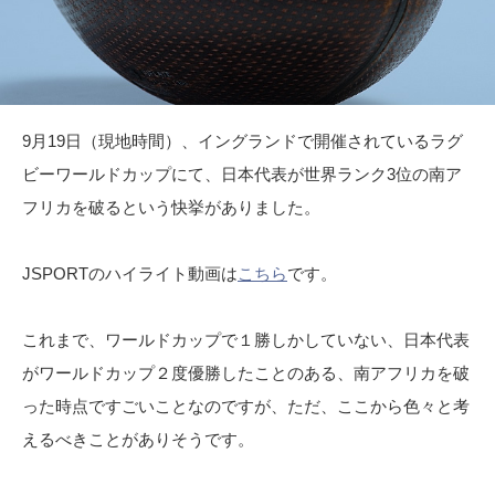
9月19日（現地時間）、イングランドで開催されているラグ
ビーワールドカップにて、日本代表が世界ランク3位の南ア
フリカを破るという快挙がありました。
JSPORTのハイライト動画は
こちら
です。
これまで、ワールドカップで１勝しかしていない、日本代表
がワールドカップ２度優勝したことのある、南アフリカを破
った時点ですごいことなのですが、ただ、ここから色々と考
えるべきことがありそうです。