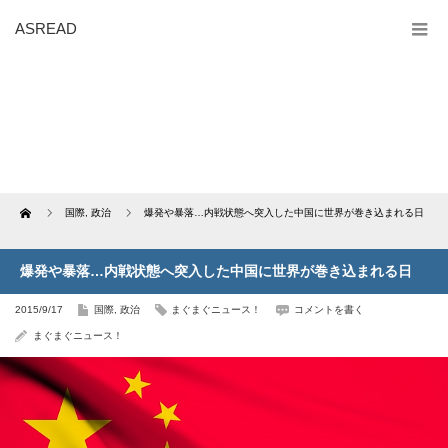
ASREAD
Home
国際
,
政治
爆発や暴落…内戦状態へ突入した中国に世界が巻き込まれる日
爆発や暴落…内戦状態へ突入した中国に世界が巻き込まれる日
2015/9/17
国際
,
政治
まぐまぐニュース！
コメントを書く
まぐまぐニュース！