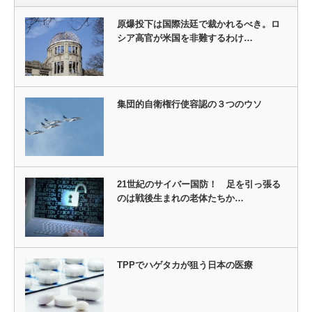
原爆投下は国際法廷で裁かれるべき。ロ
シア高官が米国を非難するわけ…
集団的自衛権行使容認の３つのウソ
21世紀のサイバー国防！ 足を引っ張る
のは戦後生まれの老体たちか…
TPPでハゲタカが狙う日本の医療