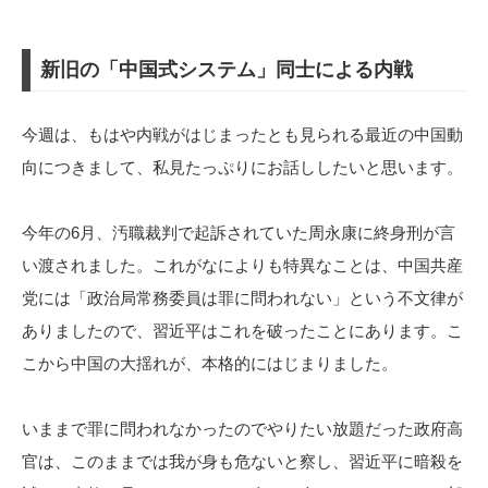
新旧の「中国式システム」同士による内戦
今週は、もはや内戦がはじまったとも見られる最近の中国動
向につきまして、私見たっぷりにお話ししたいと思います。
今年の6月、汚職裁判で起訴されていた周永康に終身刑が言
い渡されました。これがなによりも特異なことは、中国共産
党には「政治局常務委員は罪に問われない」という不文律が
ありましたので、習近平はこれを破ったことにあります。こ
こから中国の大揺れが、本格的にはじまりました。
いままで罪に問われなかったのでやりたい放題だった政府高
官は、このままでは我が身も危ないと察し、習近平に暗殺を