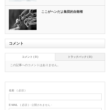
ここがヘンだよ集団的自衛権
コメント
コメント ( 0 )
トラックバック ( 0 )
この記事へのコメントはありません。
名前
( 必須 )
E-MAIL
( 必須 ) - 公開されません -