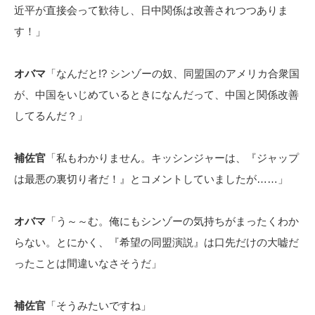
近平が直接会って歓待し、日中関係は改善されつつありま
す！」
オバマ
「なんだと!? シンゾーの奴、同盟国のアメリカ合衆国
が、中国をいじめているときになんだって、中国と関係改善
してるんだ？」
補佐官
「私もわかりません。キッシンジャーは、『ジャップ
は最悪の裏切り者だ！』とコメントしていましたが……」
オバマ
「う～～む。俺にもシンゾーの気持ちがまったくわか
らない。とにかく、『希望の同盟演説』は口先だけの大嘘だ
ったことは間違いなさそうだ」
補佐官
「そうみたいですね」