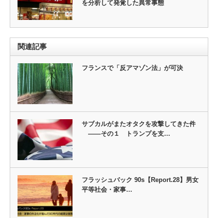
を分析して発覚した異常事態
関連記事
フランスで「反アマゾン法」が可決
サブカルがまたオタクを攻撃してきた件
——その１ トランプを支…
フラッシュバック 90s【Report.28】男女
平等社会・家事…