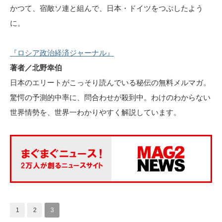
かつて、宿敵ソ連と組んで、日本・ドイツをつぶしたよう
に。
『ロシア政治経済ジャーナル』
著者／北野幸伯
日本のエリートがこっそり読んでいる秘伝の無料メルマガ。
驚愕の予測的中率に、問合わせが殺到中。わけのわからない
世界情勢を、世界一わかりやすく解説しています。
1
2
3