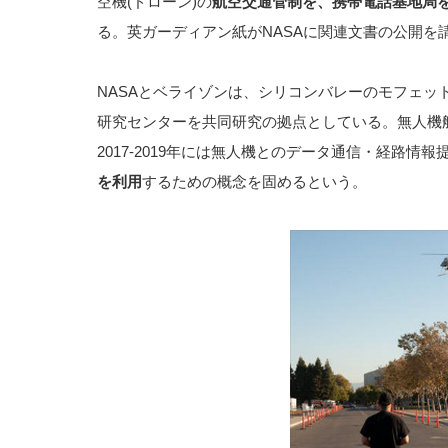
空機(ドローン)の
航空交通管制を、携帯電話基地局
る。英ガーディアン紙がNASAに関連文書の公開を
NASAとベライゾンは、シリコンバレーのモフェッ
研究センターを共同研究の拠点としている。無人機
2017-2019年には無人機とのデータ通信・経路情
を利用
するための概念を固めるという。