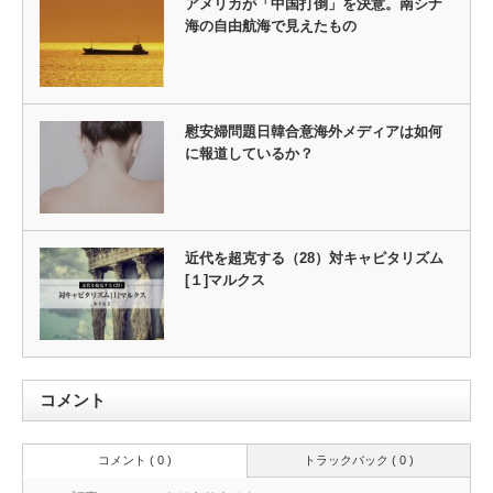
アメリカが「中国打倒」を決意。南シナ
海の自由航海で見えたもの
慰安婦問題日韓合意海外メディアは如何
に報道しているか？
近代を超克する（28）対キャピタリズム
[１]マルクス
コメント
コメント ( 0 )
トラックバック ( 0 )