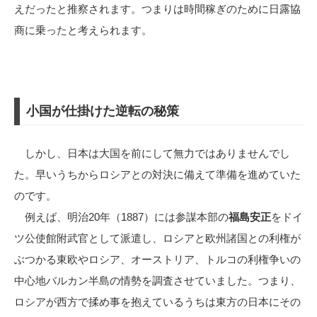
えだったと推察されます。つまりは時間稼ぎのために日露協
商に乗ったと考えられます。
小国が仕掛けた逆転の秘策
しかし、日本は大国を前にして無力ではありませんでし
た。早いうちからロシアとの対決に備えて準備を進めていた
のです。
例えば、明治20年（1887）には参謀本部の
福島安正
をドイ
ツ公使館附武官として派遣し、ロシアと欧州諸国との利権が
ぶつかる東欧やロシア、オーストリア、トルコの利権争いの
中心地バルカン半島の情勢を調査させていました。つまり、
ロシアが西方で揉め事を抱えているうちは東方の日本にその