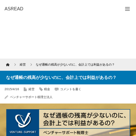
ASREAD
Home
経営
なぜ通帳の残高が少ないのに、会計上では利益があるの？
なぜ通帳の残高が少ないのに、会計上では利益があるの？
2015/4/16
経営
税金
コメントを書く
ベンチャーサポート税理士法人