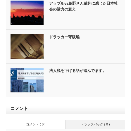
アップルvs島野さん裁判に感じた日本社
会の活力の衰え
ドラッカー守破離
法人税を下げる話が進んでます。
コメント
コメント ( 0 )
トラックバック ( 0 )