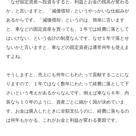
「なぜ固定資産へ投資をすると、利益とお金の残高が変わる
か」と言いますと、「減価償却」というやっかいな仕組みが
あるからです。「減価償却」というのは、簡単に言います
と、車などの固定資産を買っても、１年では経費に落として
はいけない、という会計の制度なんです。なぜ１年で落とせ
ないかと言いますと、車などの固定資産は通常何年も使えま
すよね。
そうしますと、売上にも何年にもわたって貢献することにな
りますので、１年ではなく数年にわたって経費に落として下
さいという考えがあるからなんです。例えば車なら６年、内
装なら１０年のように、資産ごとに細かく国が決めていま
す。お金は購入したときに全額支払うのに、経費に落ちるの
は何年もかかる。これがお金と利益が変わる要因です。