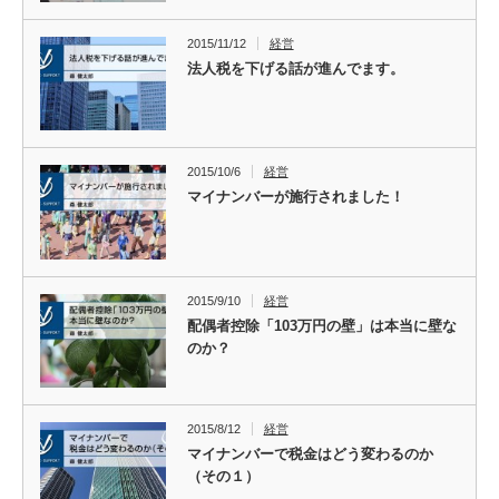
2015/11/12
経営
法人税を下げる話が進んでます。
2015/10/6
経営
マイナンバーが施行されました！
2015/9/10
経営
配偶者控除「103万円の壁」は本当に壁な
のか？
2015/8/12
経営
マイナンバーで税金はどう変わるのか
（その１）