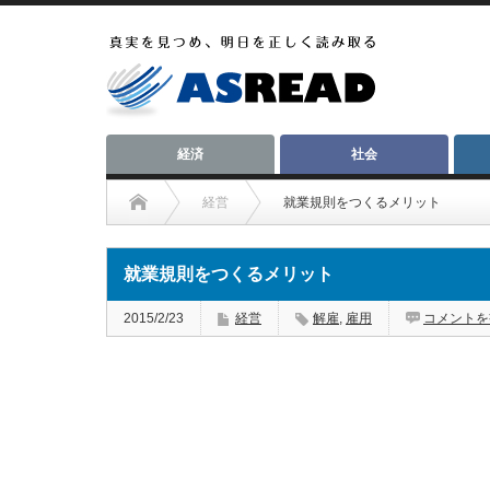
経済
社会
経営
就業規則をつくるメリット
就業規則をつくるメリット
2015/2/23
経営
解雇
,
雇用
コメントを