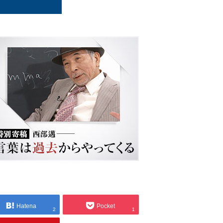
Hatena
Pocket
2
1