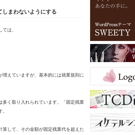
てしまわないようにする
しては、
が増えていますが、基本的には就業規則に
は多く取り入れられています。「固定残業
す。
計算して、その金額が固定残業代を超えた