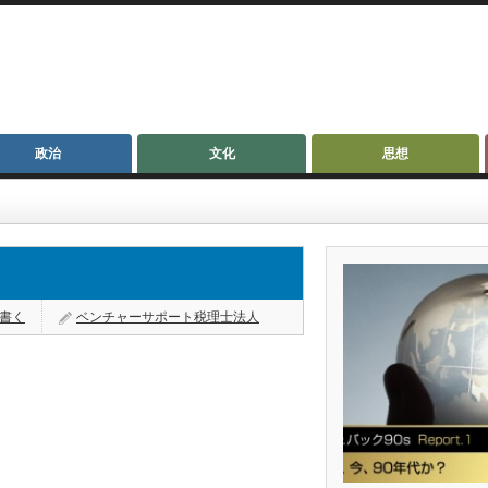
政治
文化
思想
書く
ベンチャーサポート税理士法人