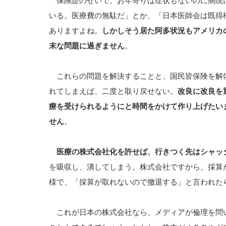
「保険証のせいで、お年寄りは症状もないのに病院
いる。医療費の無駄だ」とか、「日本医師会は既得
ありますよね。
しかしそう居た阿多状況もアメリカ
末な問題に過ぎません
。
これらの問題を解決することと、国民皆保険を解
れてしまえば、二度と取り戻せない。
改良に改良を
療を受けられるようにと時間をかけて作り上げたい
せん
。
医療の株式会社化を許せば、行きつく先はシャッ
を吸収し、潰してしまう。株式会社ですから、採算
様で、「採算が取れないので撤退する」と言われた
これが日本の株式会社なら、メディアが倫理を問