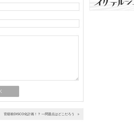
官邸前DISCO化計画！？ ―問題点はどこだろう