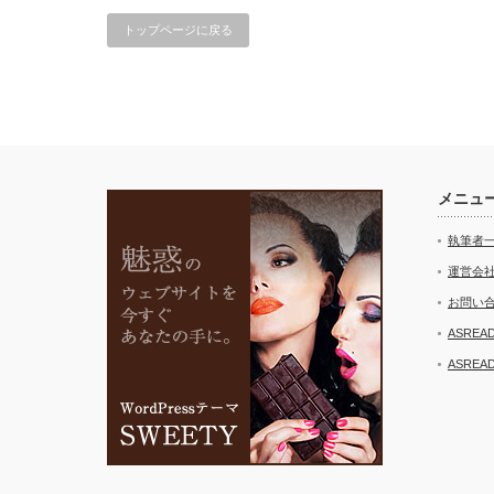
トップページに戻る
メニュ
執筆者
運営会
お問い
ASRE
ASRE