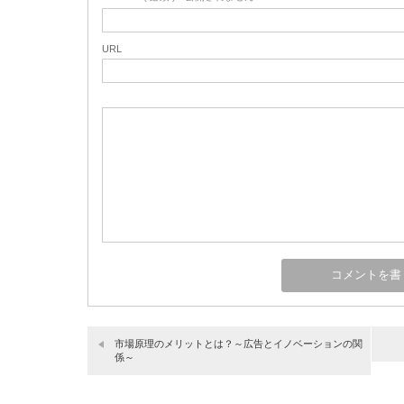
URL
市場原理のメリットとは？～広告とイノベーションの関
係～