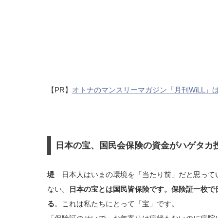
【PR】
オトナのマンスリーマガジン「月刊WiLL」
日本の宝、国民会保険の資金がハゲタカ
堤
日本人はいまの環境を「当たり前」だと思って
ない。
日本の宝とは国民皆保険です。保険証一枚で
る
。これは私たちにとって「宝」です。