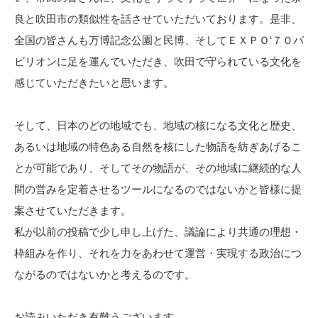
良と吹田市の類似性を話させていただいております。是非、
全国の皆さんも万博記念公園と民博、そしてＥＸＰＯ‘７０パ
ビリオンに足を運んでいただき、吹田で守られている文化を
感じていただきたいと思います。
そして、日本のどの地域でも、地域の核になる文化と歴史、
あるいは地域の特色ある自然を核にした物語を紡ぎあげるこ
とが可能であり、そしてその物語が、その地域に継続的な人
間の営みを定着させるツールになるのではないかと皆様に提
案させていただきます。
私が以前の投稿で少し申し上げた、議論により共通の理想・
枠組みを作り、それを力をあわせて運営・実現する政治につ
ながるのではないかと考えるのです。
お読みいただき有難うございます。