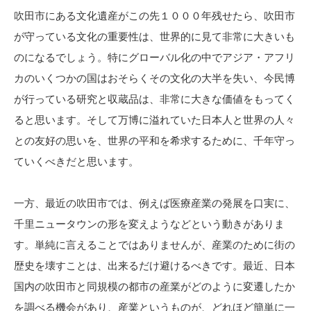
吹田市にある文化遺産がこの先１０００年残せたら、吹田市
が守っている文化の重要性は、世界的に見て非常に大きいも
のになるでしょう。特にグローバル化の中でアジア・アフリ
カのいくつかの国はおそらくその文化の大半を失い、今民博
が行っている研究と収蔵品は、非常に大きな価値をもってく
ると思います。そして万博に溢れていた日本人と世界の人々
との友好の思いを、世界の平和を希求するために、千年守っ
ていくべきだと思います。
一方、最近の吹田市では、例えば医療産業の発展を口実に、
千里ニュータウンの形を変えようなどという動きがありま
す。単純に言えることではありませんが、産業のために街の
歴史を壊すことは、出来るだけ避けるべきです。最近、日本
国内の吹田市と同規模の都市の産業がどのように変遷したか
を調べる機会があり、産業というものが、どれほど簡単に一