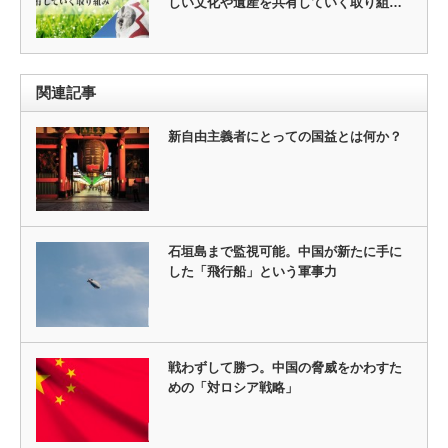
しい文化や遺産を共有していく取り組…
関連記事
新自由主義者にとっての国益とは何か？
石垣島まで監視可能。中国が新たに手に
した「飛行船」という軍事力
戦わずして勝つ。中国の脅威をかわすた
めの「対ロシア戦略」