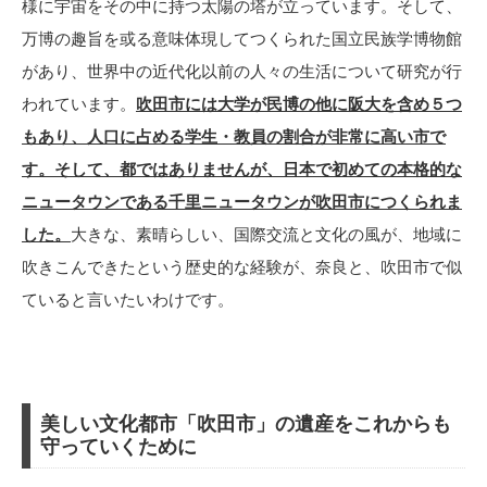
様に宇宙をその中に持つ太陽の塔が立っています。そして、
万博の趣旨を或る意味体現してつくられた国立民族学博物館
があり、世界中の近代化以前の人々の生活について研究が行
われています。
吹田市には大学が民博の他に阪大を含め５つ
もあり、人口に占める学生・教員の割合が非常に高い市で
す。そして、都ではありませんが、日本で初めての本格的な
ニュータウンである千里ニュータウンが吹田市につくられま
した。
大きな、素晴らしい、国際交流と文化の風が、地域に
吹きこんできたという歴史的な経験が、奈良と、吹田市で似
ていると言いたいわけです。
美しい文化都市「吹田市」の遺産をこれからも
守っていくために