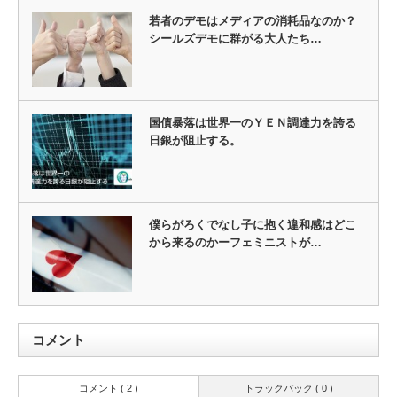
若者のデモはメディアの消耗品なのか？
シールズデモに群がる大人たち…
国債暴落は世界一のＹＥＮ調達力を誇る
日銀が阻止する。
僕らがろくでなし子に抱く違和感はどこ
から来るのかーフェミニストが…
コメント
コメント ( 2 )
トラックバック ( 0 )