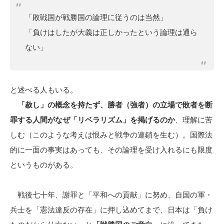
「敗戦国が戦勝国の論理に従うのは当然」
「負けはしたが大義は正しかったという論理は通ら
ない」
と述べる人もいる。
「赦し」の概念を持たず、勝者（強者）の立場で敗者を断
罪する人間がなぜ「リベラリズム」を掲げるのか
、理解に苦
しむ（このような考えは恨みと戦争の連鎖を生む）。国際法
的に一面の事実はあっても、その論理を受け入れるにも限度
というものがある。
戦後七十年、謝罪と「平和への貢献」に努め、自国の軍・
兵士を「憲法違反の存在」に押し込めてまで、日本は「負け