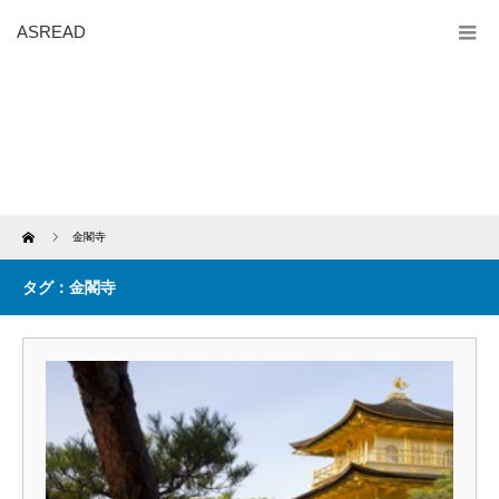
ASREAD
Home
金閣寺
タグ：金閣寺