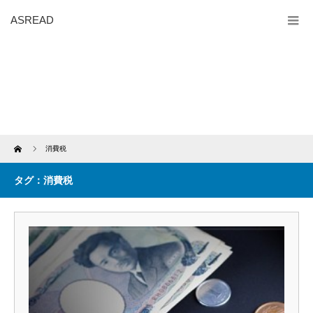
ASREAD
Home
消費税
タグ：消費税