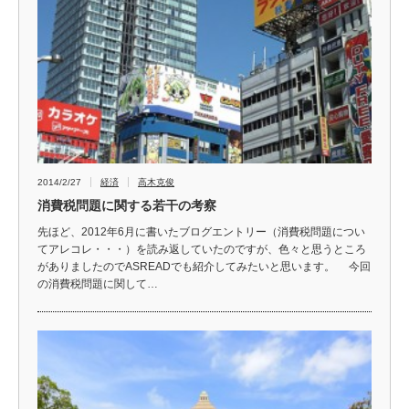
2014/2/27
経済
高木克俊
消費税問題に関する若干の考察
先ほど、2012年6月に書いたブログエントリー（消費税問題につい
てアレコレ・・・）を読み返していたのですが、色々と思うところ
がありましたのでASREADでも紹介してみたいと思います。 今回
の消費税問題に関して…