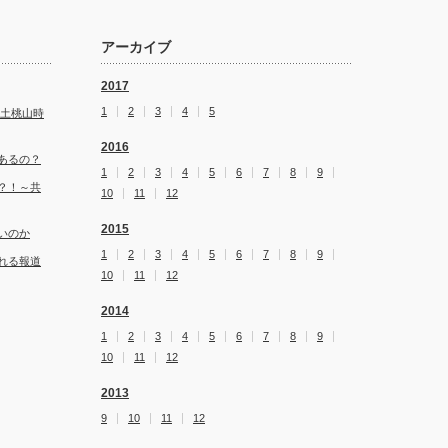
アーカイブ
2017
1
2
3
4
5
安土桃山時
2016
あるの？
1
2
3
4
5
6
7
8
9
？！～共
10
11
12
2015
いのか
1
2
3
4
5
6
7
8
9
れる報道
10
11
12
2014
1
2
3
4
5
6
7
8
9
10
11
12
2013
9
10
11
12