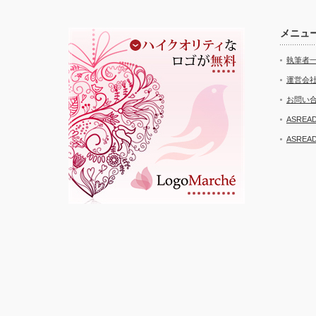
メニュ
執筆者
運営会
お問い
ASRE
ASRE