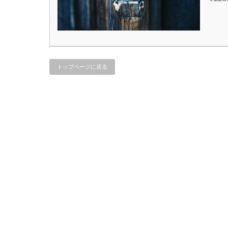
トップページに戻る