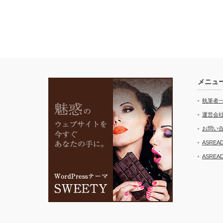
メニュ
執筆者
運営会
お問い
ASRE
ASRE