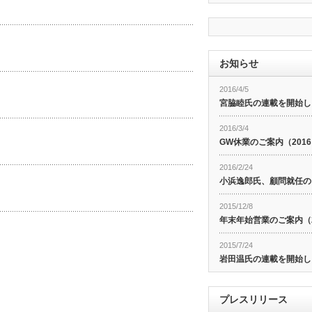
お知らせ
2016/4/5
宮脇睦氏の連載を開始し
2016/3/4
GW休業のご案内（201
2016/2/24
小浜逸郎氏、顧問就任の
2015/12/8
年末年始営業のご案内（20
2015/7/24
岩田温氏の連載を開始し
プレスリリース