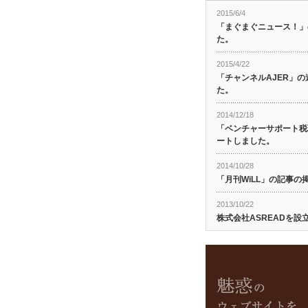
2015/6/4
「まぐまぐニュース！」
た。
2015/4/22
「チャンネルAJER」
た。
2014/12/18
「ベンチャーサポート税
ートしました。
2014/10/28
「月刊WiLL」の記事
2013/10/22
株式会社ASREADを設