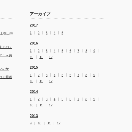
アーカイブ
2017
1
2
3
4
5
安土桃山時
2016
あるの？
1
2
3
4
5
6
7
8
9
？！～共
10
11
12
2015
いのか
1
2
3
4
5
6
7
8
9
れる報道
10
11
12
2014
1
2
3
4
5
6
7
8
9
10
11
12
2013
9
10
11
12