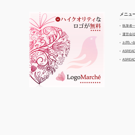
メニュ
執筆者
運営会
お問い
ASRE
ASRE