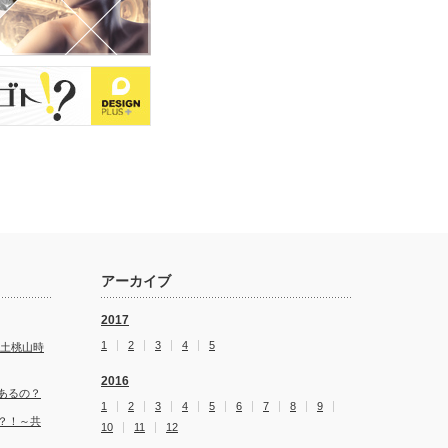
アーカイブ
2017
1
2
3
4
5
安土桃山時
2016
あるの？
1
2
3
4
5
6
7
8
9
？！～共
10
11
12