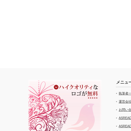
メニュ
執筆者
運営会
お問い
ASRE
ASRE