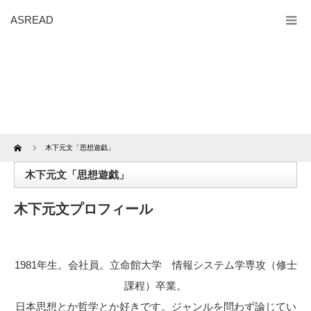
ASREAD
Home
木下元文「思想遊戯」
木下元文「思想遊戯」
木下元文プロフィール
1981年生。会社員。立命館大学 情報システム学専攻（修士
課程）卒業。
日本思想とか哲学とか好きです。ジャンルを問わず論じてい